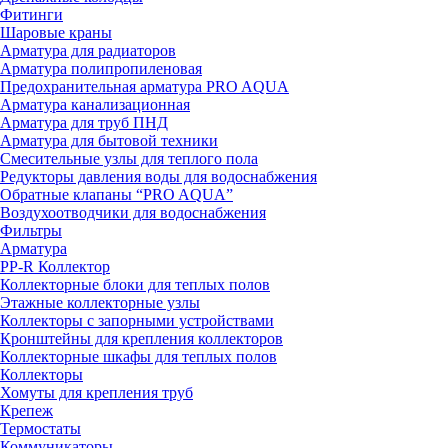
Фитинги
Шаровые краны
Арматура для радиаторов
Арматура полипропиленовая
Предохранительная арматура PRO AQUA
Арматура канализационная
Арматура для труб ПНД
Арматура для бытовой техники
Смесительные узлы для теплого пола
Редукторы давления воды для водоснабжения
Обратные клапаны “PRO AQUA”
Воздухоотводчики для водоснабжения
Фильтры
Арматура
PP-R Коллектор
Коллекторные блоки для теплых полов
Этажные коллекторные узлы
Коллекторы с запорными устройствами
Кронштейны для крепления коллекторов
Коллекторные шкафы для теплых полов
Коллекторы
Хомуты для крепления труб
Крепеж
Термостаты
Коммуникаторы