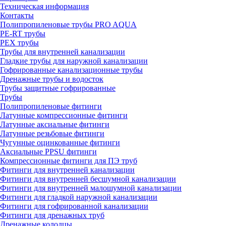
Техническая информация
Контакты
Полипропиленовые трубы PRO AQUA
PE-RT трубы
PEX трубы
Трубы для внутренней канализации
Гладкие трубы для наружной канализации
Гофрированные канализационные трубы
Дренажные трубы и водосток
Трубы защитные гофрированные
Трубы
Полипропиленовые фитинги
Латунные компрессионные фитинги
Латунные аксиальные фитинги
Латунные резьбовые фитинги
Чугунные оцинкованные фитинги
Аксиальные PPSU фитинги
Компрессионные фитинги для ПЭ труб
Фитинги для внутренней канализации
Фитинги для внутренней бесшумной канализации
Фитинги для внутренней малошумной канализации
Фитинги для гладкой наружной канализации
Фитинги для гофрированной канализации
Фитинги для дренажных труб
Дренажные колодцы