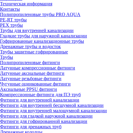
Техническая информация
Контакты
Полипропиленовые трубы PRO AQUA
PE-RT трубы
PEX трубы
Трубы для внутренней канализации
Гладкие трубы для наружной канализации
Гофрированные канализационные трубы
Дренажные трубы и водосток
Трубы защитные гофрированные
Трубы
Полипропиленовые фитинги
Латунные компрессионные фитинги
Латунные аксиальные фитинги
Латунные резьбовые фитинги
Чугунные оцинкованные фитинги
Аксиальные PPSU фитинги
Компрессионные фитинги для ПЭ труб
Фитинги для внутренней канализации
Фитинги для внутренней бесшумной канализации
Фитинги для внутренней малошумной канализации
Фитинги для гладкой наружной канализации
Фитинги для гофрированной канализации
Фитинги для дренажных труб
Дренажные колодцы