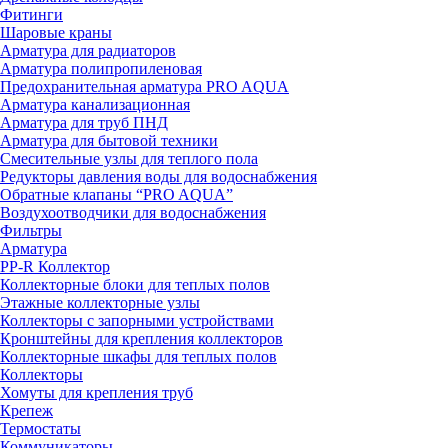
Фитинги
Шаровые краны
Арматура для радиаторов
Арматура полипропиленовая
Предохранительная арматура PRO AQUA
Арматура канализационная
Арматура для труб ПНД
Арматура для бытовой техники
Смесительные узлы для теплого пола
Редукторы давления воды для водоснабжения
Обратные клапаны “PRO AQUA”
Воздухоотводчики для водоснабжения
Фильтры
Арматура
PP-R Коллектор
Коллекторные блоки для теплых полов
Этажные коллекторные узлы
Коллекторы с запорными устройствами
Кронштейны для крепления коллекторов
Коллекторные шкафы для теплых полов
Коллекторы
Хомуты для крепления труб
Крепеж
Термостаты
Коммуникаторы