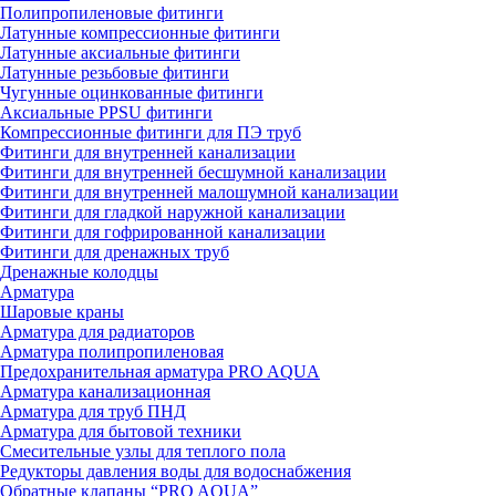
Полипропиленовые фитинги
Латунные компрессионные фитинги
Латунные аксиальные фитинги
Латунные резьбовые фитинги
Чугунные оцинкованные фитинги
Аксиальные PPSU фитинги
Компрессионные фитинги для ПЭ труб
Фитинги для внутренней канализации
Фитинги для внутренней бесшумной канализации
Фитинги для внутренней малошумной канализации
Фитинги для гладкой наружной канализации
Фитинги для гофрированной канализации
Фитинги для дренажных труб
Дренажные колодцы
Арматура
Шаровые краны
Арматура для радиаторов
Арматура полипропиленовая
Предохранительная арматура PRO AQUA
Арматура канализационная
Арматура для труб ПНД
Арматура для бытовой техники
Смесительные узлы для теплого пола
Редукторы давления воды для водоснабжения
Обратные клапаны “PRO AQUA”