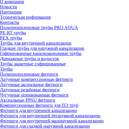
О компании
Новости
Партнерам
Техническая информация
Контакты
Полипропиленовые трубы PRO AQUA
PE-RT трубы
PEX трубы
Трубы для внутренней канализации
Гладкие трубы для наружной канализации
Гофрированные канализационные трубы
Дренажные трубы и водосток
Трубы защитные гофрированные
Трубы
Полипропиленовые фитинги
Латунные компрессионные фитинги
Латунные аксиальные фитинги
Латунные резьбовые фитинги
Чугунные оцинкованные фитинги
Аксиальные PPSU фитинги
Компрессионные фитинги для ПЭ труб
Фитинги для внутренней канализации
Фитинги для внутренней бесшумной канализации
Фитинги для внутренней малошумной канализации
Фитинги для гладкой наружной канализации