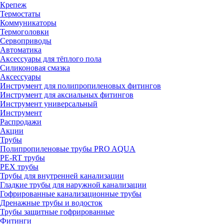
Крепеж
Термостаты
Коммуникаторы
Термоголовки
Сервоприводы
Автоматика
Аксессуары для тёплого пола
Силиконовая смазка
Аксессуары
Инструмент для полипропиленовых фитингов
Инструмент для аксиальных фитингов
Инструмент универсальный
Инструмент
Распродажи
Акции
Трубы
Полипропиленовые трубы PRO AQUA
PE-RT трубы
PEX трубы
Трубы для внутренней канализации
Гладкие трубы для наружной канализации
Гофрированные канализационные трубы
Дренажные трубы и водосток
Трубы защитные гофрированные
Фитинги