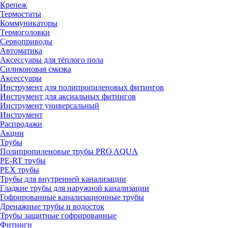
Крепеж
Термостаты
Коммуникаторы
Термоголовки
Сервоприводы
Автоматика
Аксессуары для тёплого пола
Силиконовая смазка
Аксессуары
Инструмент для полипропиленовых фитингов
Инструмент для аксиальных фитингов
Инструмент универсальный
Инструмент
Распродажи
Акции
Трубы
Полипропиленовые трубы PRO AQUA
PE-RT трубы
PEX трубы
Трубы для внутренней канализации
Гладкие трубы для наружной канализации
Гофрированные канализационные трубы
Дренажные трубы и водосток
Трубы защитные гофрированные
Фитинги