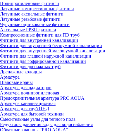
Полипропиленовые фитинги
Латунные компрессионные фитинги
Латунные аксиальные фитинги
Латунные резьбовые фитинги
Чугунные оцинкованные фитинги
Аксиальные PPSU фитинги
Компрессионные фитинги для ПЭ труб
Фитинги для внутренней канализации
Фитинги для внутренней бесшумной канализации
Фитинги для внутренней малошумной канализации
Фитинги для гладкой наружной канализации
Фитинги для гофрированной канализации
Фитинги для дренажных труб
Дренажные колодцы
Арматура
Шаровые краны
Арматура для радиаторов
Арматура полипропиленовая
Предохранительная арматура PRO AQUA
Арматура канализационная
Арматура для труб ПНД
Арматура для бытовой техники
Смесительные узлы для теплого пола
Редукторы давления воды для водоснабжения
Обратные клапаны “PRO AQUA”