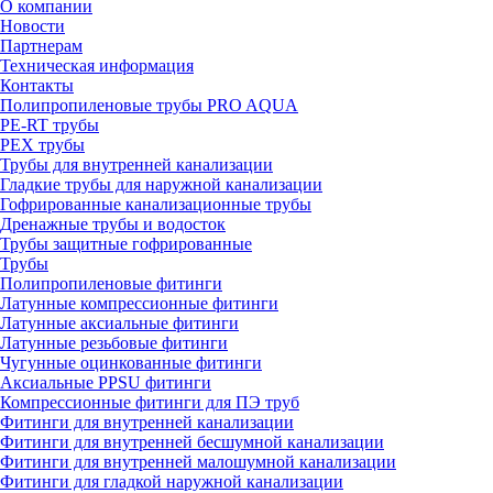
О компании
Новости
Партнерам
Техническая информация
Контакты
Полипропиленовые трубы PRO AQUA
PE-RT трубы
PEX трубы
Трубы для внутренней канализации
Гладкие трубы для наружной канализации
Гофрированные канализационные трубы
Дренажные трубы и водосток
Трубы защитные гофрированные
Трубы
Полипропиленовые фитинги
Латунные компрессионные фитинги
Латунные аксиальные фитинги
Латунные резьбовые фитинги
Чугунные оцинкованные фитинги
Аксиальные PPSU фитинги
Компрессионные фитинги для ПЭ труб
Фитинги для внутренней канализации
Фитинги для внутренней бесшумной канализации
Фитинги для внутренней малошумной канализации
Фитинги для гладкой наружной канализации