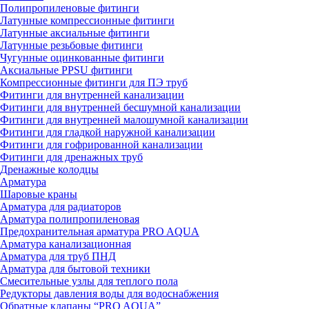
Полипропиленовые фитинги
Латунные компрессионные фитинги
Латунные аксиальные фитинги
Латунные резьбовые фитинги
Чугунные оцинкованные фитинги
Аксиальные PPSU фитинги
Компрессионные фитинги для ПЭ труб
Фитинги для внутренней канализации
Фитинги для внутренней бесшумной канализации
Фитинги для внутренней малошумной канализации
Фитинги для гладкой наружной канализации
Фитинги для гофрированной канализации
Фитинги для дренажных труб
Дренажные колодцы
Арматура
Шаровые краны
Арматура для радиаторов
Арматура полипропиленовая
Предохранительная арматура PRO AQUA
Арматура канализационная
Арматура для труб ПНД
Арматура для бытовой техники
Смесительные узлы для теплого пола
Редукторы давления воды для водоснабжения
Обратные клапаны “PRO AQUA”