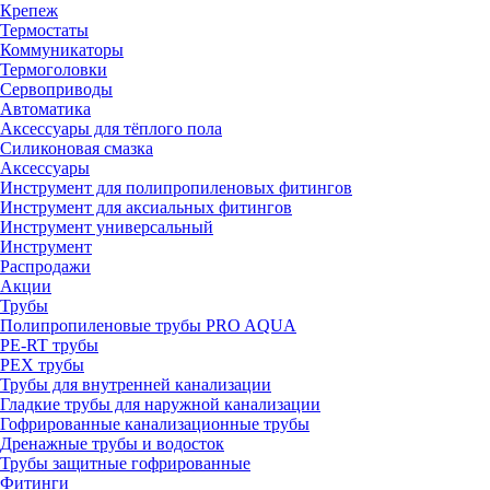
Крепеж
Термостаты
Коммуникаторы
Термоголовки
Сервоприводы
Автоматика
Аксессуары для тёплого пола
Силиконовая смазка
Аксессуары
Инструмент для полипропиленовых фитингов
Инструмент для аксиальных фитингов
Инструмент универсальный
Инструмент
Распродажи
Акции
Трубы
Полипропиленовые трубы PRO AQUA
PE-RT трубы
PEX трубы
Трубы для внутренней канализации
Гладкие трубы для наружной канализации
Гофрированные канализационные трубы
Дренажные трубы и водосток
Трубы защитные гофрированные
Фитинги