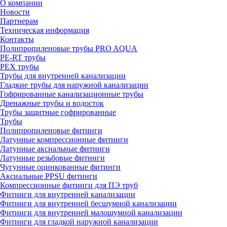
О компании
Новости
Партнерам
Техническая информация
Контакты
Полипропиленовые трубы PRO AQUA
PE-RT трубы
PEX трубы
Трубы для внутренней канализации
Гладкие трубы для наружной канализации
Гофрированные канализационные трубы
Дренажные трубы и водосток
Трубы защитные гофрированные
Трубы
Полипропиленовые фитинги
Латунные компрессионные фитинги
Латунные аксиальные фитинги
Латунные резьбовые фитинги
Чугунные оцинкованные фитинги
Аксиальные PPSU фитинги
Компрессионные фитинги для ПЭ труб
Фитинги для внутренней канализации
Фитинги для внутренней бесшумной канализации
Фитинги для внутренней малошумной канализации
Фитинги для гладкой наружной канализации