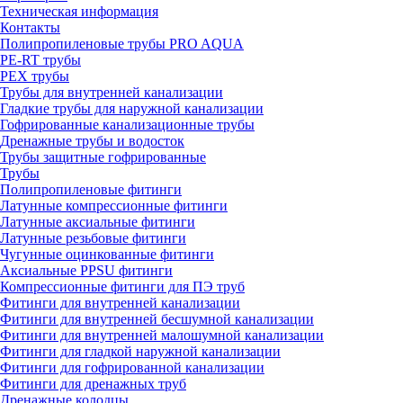
Техническая информация
Контакты
Полипропиленовые трубы PRO AQUA
PE-RT трубы
PEX трубы
Трубы для внутренней канализации
Гладкие трубы для наружной канализации
Гофрированные канализационные трубы
Дренажные трубы и водосток
Трубы защитные гофрированные
Трубы
Полипропиленовые фитинги
Латунные компрессионные фитинги
Латунные аксиальные фитинги
Латунные резьбовые фитинги
Чугунные оцинкованные фитинги
Аксиальные PPSU фитинги
Компрессионные фитинги для ПЭ труб
Фитинги для внутренней канализации
Фитинги для внутренней бесшумной канализации
Фитинги для внутренней малошумной канализации
Фитинги для гладкой наружной канализации
Фитинги для гофрированной канализации
Фитинги для дренажных труб
Дренажные колодцы