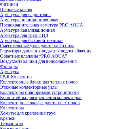
Фитинги
Шаровые краны
Арматура для радиаторов
Арматура полипропиленовая
Предохранительная арматура PRO AQUA
Арматура канализационная
Арматура для труб ПНД
Арматура для бытовой техники
Смесительные узлы для теплого пола
Редукторы давления воды для водоснабжения
Обратные клапаны “PRO AQUA”
Воздухоотводчики для водоснабжения
Фильтры
Арматура
PP-R Коллектор
Коллекторные блоки для теплых полов
Этажные коллекторные узлы
Коллекторы с запорными устройствами
Кронштейны для крепления коллекторов
Коллекторные шкафы для теплых полов
Коллекторы
Хомуты для крепления труб
Крепеж
Термостаты
Коммуникаторы