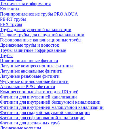
Техническая информация
Контакты
Полипропиленовые трубы PRO AQUA
PE-RT трубы
PEX трубы
Трубы для внутренней канализации
Гладкие трубы для наружной канализации
Гофрированные канализационные трубы
Дренажные трубы и водосток
Трубы защитные гофрированные
Трубы
Полипропиленовые фитинги
Латунные компрессионные фитинги
Латунные аксиальные фитинги
Латунные резьбовые фитинги
Чугунные оцинкованные фитинги
Аксиальные PPSU фитинги
Компрессионные фитинги для ПЭ труб
Фитинги для внутренней канализации
Фитинги для внутренней бесшумной канализации
Фитинги для внутренней малошумной канализации
Фитинги для гладкой наружной канализации
Фитинги для гофрированной канализации
Фитинги для дренажных труб
Дренажные колодцы