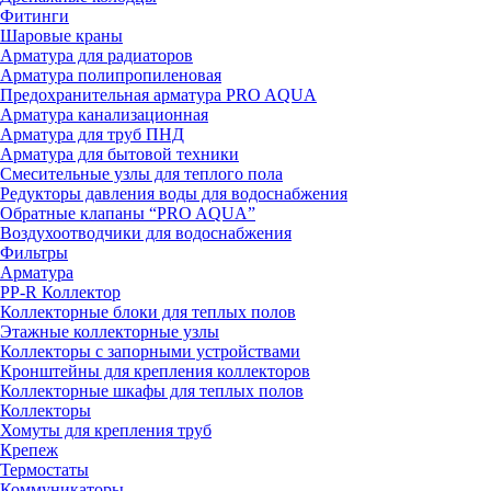
Фитинги
Шаровые краны
Арматура для радиаторов
Арматура полипропиленовая
Предохранительная арматура PRO AQUA
Арматура канализационная
Арматура для труб ПНД
Арматура для бытовой техники
Смесительные узлы для теплого пола
Редукторы давления воды для водоснабжения
Обратные клапаны “PRO AQUA”
Воздухоотводчики для водоснабжения
Фильтры
Арматура
PP-R Коллектор
Коллекторные блоки для теплых полов
Этажные коллекторные узлы
Коллекторы с запорными устройствами
Кронштейны для крепления коллекторов
Коллекторные шкафы для теплых полов
Коллекторы
Хомуты для крепления труб
Крепеж
Термостаты
Коммуникаторы