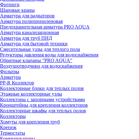
Фитинги
Шаровые краны
Арматура для радиаторов
Арматура полипропиленовая
Предохранительная арматура PRO AQUA
Арматура канализационная
Арматура для труб ПНД
Арматура для бытовой техники
Смесительные узлы для теплого пола
Редукторы давления воды для водоснабжения
Обратные клапаны “PRO AQUA”
Воздухоотводчики для водоснабжения
Фильтры
Арматура
PP-R Коллектор
Коллекторные блоки для теплых полов
Этажные коллекторные узлы
Коллекторы с запорными устройствами
Кронштейны для крепления коллекторов
Коллекторные шкафы для теплых полов
Коллекторы
Хомуты для крепления труб
Крепеж
Термостаты
Коммуникаторы