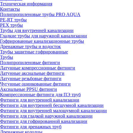
Техническая информация
Контакты
Полипропиленовые трубы PRO AQUA
PE-RT трубы
PEX трубы
Трубы для внутренней канализации
Гладкие трубы для наружной канализации
Гофрированные канализационные трубы
Дренажные трубы и водосток
Трубы защитные гофрированные
Трубы
Полипропиленовые фитинги
Латунные компрессионные фитинги
Латунные аксиальные фитинги
Латунные резьбовые фитинги
Чугунные оцинкованные фитинги
Аксиальные PPSU фитинги
Компрессионные фитинги для ПЭ труб
Фитинги для внутренней канализации
Фитинги для внутренней бесшумной канализации
Фитинги для внутренней малошумной канализации
Фитинги для гладкой наружной канализации
Фитинги для гофрированной канализации
Фитинги для дренажных труб
Дренажные колодцы