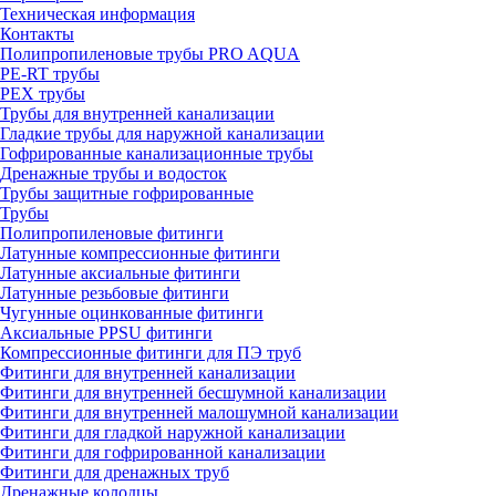
Техническая информация
Контакты
Полипропиленовые трубы PRO AQUA
PE-RT трубы
PEX трубы
Трубы для внутренней канализации
Гладкие трубы для наружной канализации
Гофрированные канализационные трубы
Дренажные трубы и водосток
Трубы защитные гофрированные
Трубы
Полипропиленовые фитинги
Латунные компрессионные фитинги
Латунные аксиальные фитинги
Латунные резьбовые фитинги
Чугунные оцинкованные фитинги
Аксиальные PPSU фитинги
Компрессионные фитинги для ПЭ труб
Фитинги для внутренней канализации
Фитинги для внутренней бесшумной канализации
Фитинги для внутренней малошумной канализации
Фитинги для гладкой наружной канализации
Фитинги для гофрированной канализации
Фитинги для дренажных труб
Дренажные колодцы