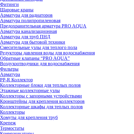
Фитинги
Шаровые краны
Арматура для радиаторов
Арматура полипропиленовая
Предохранительная арматура PRO AQUA
Арматура канализационная
Арматура для труб ПНД
Арматура для бытовой техники
Смесительные узлы для теплого пола
Редукторы давления воды для водоснабжения
Обратные клапаны “PRO AQUA”
Воздухоотводчики для водоснабжения
Фильтры
Арматура
PP-R Коллектор
Коллекторные блоки для теплых полов
Этажные коллекторные узлы
Коллекторы с запорными устройствами
Кронштейны для крепления коллекторов
Коллекторные шкафы для теплых полов
Коллекторы
Хомуты для крепления труб
Крепеж
Термостаты
Коммуникаторы