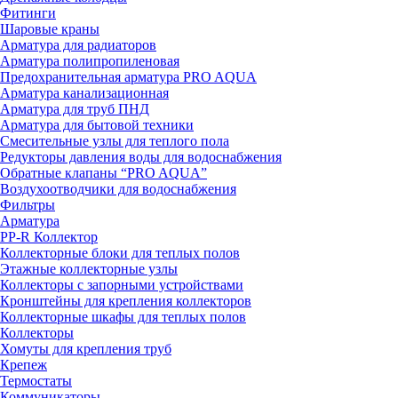
Фитинги
Шаровые краны
Арматура для радиаторов
Арматура полипропиленовая
Предохранительная арматура PRO AQUA
Арматура канализационная
Арматура для труб ПНД
Арматура для бытовой техники
Смесительные узлы для теплого пола
Редукторы давления воды для водоснабжения
Обратные клапаны “PRO AQUA”
Воздухоотводчики для водоснабжения
Фильтры
Арматура
PP-R Коллектор
Коллекторные блоки для теплых полов
Этажные коллекторные узлы
Коллекторы с запорными устройствами
Кронштейны для крепления коллекторов
Коллекторные шкафы для теплых полов
Коллекторы
Хомуты для крепления труб
Крепеж
Термостаты
Коммуникаторы