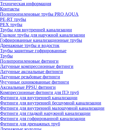
Техническая информация
Контакты
Полипропиленовые трубы PRO AQUA
PE-RT трубы
PEX трубы
Трубы для внутренней канализации
Гладкие трубы для наружной канализации
Гофрированные канализационные трубы
Дренажные трубы и водосток
Трубы защитные гофрированные
Трубы
Полипропиленовые фитинги
Латунные компрессионные фитинги
Латунные аксиальные фитинги
Латунные резьбовые фитинги
Чугунные оцинкованные фитинги
Аксиальные PPSU фитинги
Компрессионные фитинги для ПЭ труб
Фитинги для внутренней канализации
Фитинги для внутренней бесшумной канализации
Фитинги для внутренней малошумной канализации
Фитинги для гладкой наружной канализации
Фитинги для гофрированной канализации
Фитинги для дренажных труб
Дренажные колодцы