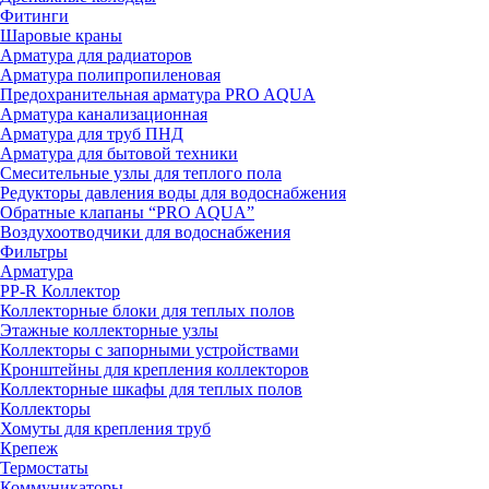
Фитинги
Шаровые краны
Арматура для радиаторов
Арматура полипропиленовая
Предохранительная арматура PRO AQUA
Арматура канализационная
Арматура для труб ПНД
Арматура для бытовой техники
Смесительные узлы для теплого пола
Редукторы давления воды для водоснабжения
Обратные клапаны “PRO AQUA”
Воздухоотводчики для водоснабжения
Фильтры
Арматура
PP-R Коллектор
Коллекторные блоки для теплых полов
Этажные коллекторные узлы
Коллекторы с запорными устройствами
Кронштейны для крепления коллекторов
Коллекторные шкафы для теплых полов
Коллекторы
Хомуты для крепления труб
Крепеж
Термостаты
Коммуникаторы