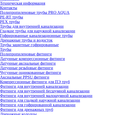
Техническая информация
Контакты
Полипропиленовые трубы PRO AQUA
PE-RT трубы
PEX трубы
Трубы для внутренней канализации
Гладкие трубы для наружной канализации
Гофрированные канализационные трубы
Дренажные трубы и водосток
Трубы защитные гофрированные
Трубы
Полипропиленовые фитинги
Латунные компрессионные фитинги
Латунные аксиальные фитинги
Латунные резьбовые фитинги
Чугунные оцинкованные фитинги
Аксиальные PPSU фитинги
Компрессионные фитинги для ПЭ труб
Фитинги для внутренней канализации
Фитинги для внутренней бесшумной канализации
Фитинги для внутренней малошумной канализации
Фитинги для гладкой наружной канализации
Фитинги для гофрированной канализации
Фитинги для дренажных труб
Дренажные колодцы