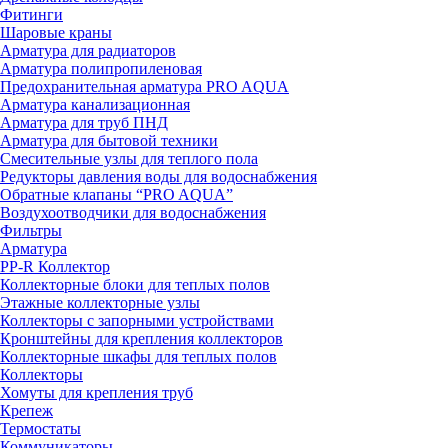
Фитинги
Шаровые краны
Арматура для радиаторов
Арматура полипропиленовая
Предохранительная арматура PRO AQUA
Арматура канализационная
Арматура для труб ПНД
Арматура для бытовой техники
Смесительные узлы для теплого пола
Редукторы давления воды для водоснабжения
Обратные клапаны “PRO AQUA”
Воздухоотводчики для водоснабжения
Фильтры
Арматура
PP-R Коллектор
Коллекторные блоки для теплых полов
Этажные коллекторные узлы
Коллекторы с запорными устройствами
Кронштейны для крепления коллекторов
Коллекторные шкафы для теплых полов
Коллекторы
Хомуты для крепления труб
Крепеж
Термостаты
Коммуникаторы