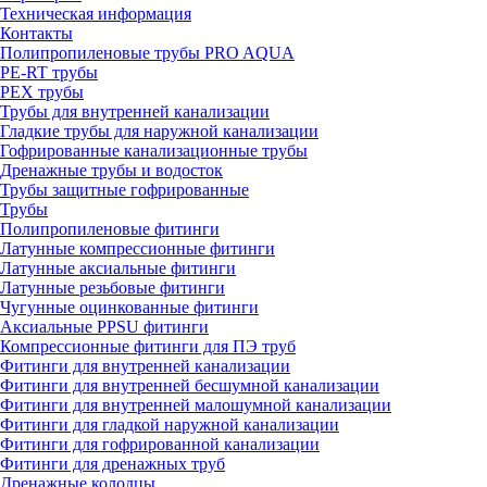
Техническая информация
Контакты
Полипропиленовые трубы PRO AQUA
PE-RT трубы
PEX трубы
Трубы для внутренней канализации
Гладкие трубы для наружной канализации
Гофрированные канализационные трубы
Дренажные трубы и водосток
Трубы защитные гофрированные
Трубы
Полипропиленовые фитинги
Латунные компрессионные фитинги
Латунные аксиальные фитинги
Латунные резьбовые фитинги
Чугунные оцинкованные фитинги
Аксиальные PPSU фитинги
Компрессионные фитинги для ПЭ труб
Фитинги для внутренней канализации
Фитинги для внутренней бесшумной канализации
Фитинги для внутренней малошумной канализации
Фитинги для гладкой наружной канализации
Фитинги для гофрированной канализации
Фитинги для дренажных труб
Дренажные колодцы