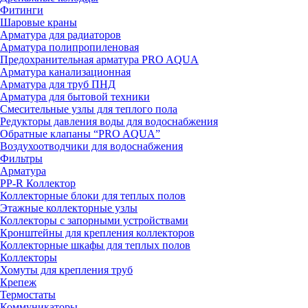
Фитинги
Шаровые краны
Арматура для радиаторов
Арматура полипропиленовая
Предохранительная арматура PRO AQUA
Арматура канализационная
Арматура для труб ПНД
Арматура для бытовой техники
Смесительные узлы для теплого пола
Редукторы давления воды для водоснабжения
Обратные клапаны “PRO AQUA”
Воздухоотводчики для водоснабжения
Фильтры
Арматура
PP-R Коллектор
Коллекторные блоки для теплых полов
Этажные коллекторные узлы
Коллекторы с запорными устройствами
Кронштейны для крепления коллекторов
Коллекторные шкафы для теплых полов
Коллекторы
Хомуты для крепления труб
Крепеж
Термостаты
Коммуникаторы