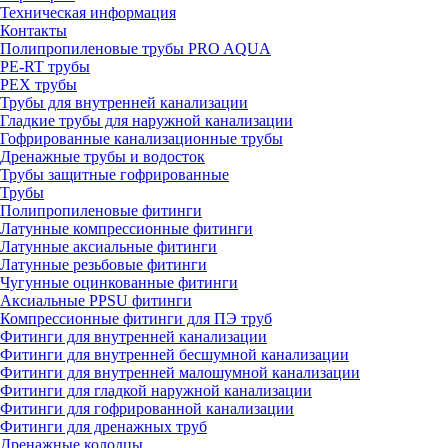
Техническая информация
Контакты
Полипропиленовые трубы PRO AQUA
PE-RT трубы
PEX трубы
Трубы для внутренней канализации
Гладкие трубы для наружной канализации
Гофрированные канализационные трубы
Дренажные трубы и водосток
Трубы защитные гофрированные
Трубы
Полипропиленовые фитинги
Латунные компрессионные фитинги
Латунные аксиальные фитинги
Латунные резьбовые фитинги
Чугунные оцинкованные фитинги
Аксиальные PPSU фитинги
Компрессионные фитинги для ПЭ труб
Фитинги для внутренней канализации
Фитинги для внутренней бесшумной канализации
Фитинги для внутренней малошумной канализации
Фитинги для гладкой наружной канализации
Фитинги для гофрированной канализации
Фитинги для дренажных труб
Дренажные колодцы