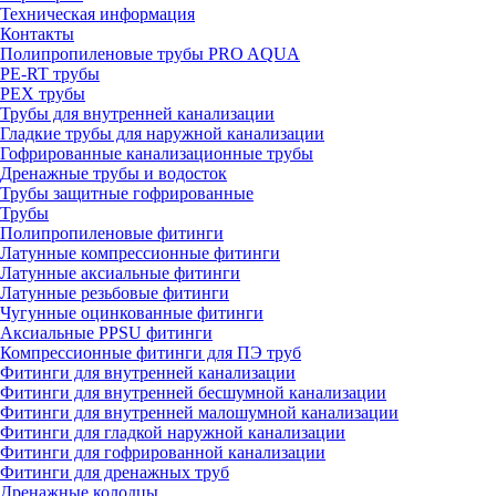
Техническая информация
Контакты
Полипропиленовые трубы PRO AQUA
PE-RT трубы
PEX трубы
Трубы для внутренней канализации
Гладкие трубы для наружной канализации
Гофрированные канализационные трубы
Дренажные трубы и водосток
Трубы защитные гофрированные
Трубы
Полипропиленовые фитинги
Латунные компрессионные фитинги
Латунные аксиальные фитинги
Латунные резьбовые фитинги
Чугунные оцинкованные фитинги
Аксиальные PPSU фитинги
Компрессионные фитинги для ПЭ труб
Фитинги для внутренней канализации
Фитинги для внутренней бесшумной канализации
Фитинги для внутренней малошумной канализации
Фитинги для гладкой наружной канализации
Фитинги для гофрированной канализации
Фитинги для дренажных труб
Дренажные колодцы