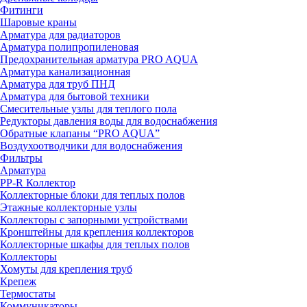
Фитинги
Шаровые краны
Арматура для радиаторов
Арматура полипропиленовая
Предохранительная арматура PRO AQUA
Арматура канализационная
Арматура для труб ПНД
Арматура для бытовой техники
Смесительные узлы для теплого пола
Редукторы давления воды для водоснабжения
Обратные клапаны “PRO AQUA”
Воздухоотводчики для водоснабжения
Фильтры
Арматура
PP-R Коллектор
Коллекторные блоки для теплых полов
Этажные коллекторные узлы
Коллекторы с запорными устройствами
Кронштейны для крепления коллекторов
Коллекторные шкафы для теплых полов
Коллекторы
Хомуты для крепления труб
Крепеж
Термостаты
Коммуникаторы