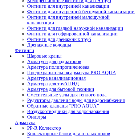
Компрессионные фитинги для ПЭ труб
Фитинги для внутренней канализации
Фитинги для внутренней бесшумной канализации
Фитинги для внутренней малошумной
канализации
Фитинги для гладкой наружной канализации
Фитинги для гофрированной канализации
Фитинги для дренажных труб
Дренажные колодцы
Фитинги
Шаровые краны
Арматура для радиаторов
Арматура полипропиленовая
Предохранительная арматура PRO AQUA
Арматура канализационная
Арматура для труб ПНД
Арматура для бытовой техники
Смесительные узлы для теплого пола
Редукторы давления воды для водоснабжения
Обратные клапаны “PRO AQUA”
Воздухоотводчики для водоснабжения
Фильтры
Арматура
PP-R Коллектор
Коллекторные блоки для теплых полов