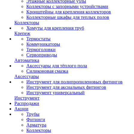
Этажные коллекторные узлы
Коллекторы с запорными устройствами
Кронштейны для крепления коллекторов
Коллекторные шкафы для теплых полов
Коллекторы
Хомуты для крепления труб
Крепеж
Термостаты
Коммуникаторы
Термоголовки
Сервоприводы
Автоматика
Аксессуары для тёплого пола
Силиконовая смазка
Аксессуары
Инструмент для полипропиленовых фитингов
Инструмент для аксиальных фитингов
Инструмент универсальный
Инструмент
Распродажи
Акции
Трубы
Фитинги
Арматура
Коллекторы