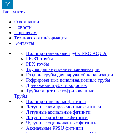
Где купить
О компании
Новости
Партнерам
Техническая информация
Контакты
Полипропиленовые трубы PRO AQUA
PE-RT трубы
PEX трубы
Трубы для внутренней канализации
Гладкие трубы для наружной канализации
Гофрированные канализационные трубы
Дренажные трубы и водосток
Трубы защитные гофрированные
Трубы
Полипропиленовые фитинги
Латунные компрессионные фитинги
Латунные аксиальные фитинги
Латунные резьбовые фитинги
Чугунные оцинкованные фитинги
Аксиальные PPSU фитинги