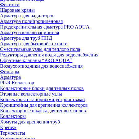
Фитинги
Шаровые краны
Арматура для радиаторов
Арматура полипропиленовая
Предохранительная арматура PRO AQUA
Арматура канализационная
Арматура для труб ПНД
Арматура для бытовой техники
Смесительные узлы для теплого пола
Редукторы давления воды для водоснабжения
Обратные клапаны “PRO AQUA”
Воздухоотводчики для водоснабжения
Фильтры
Арматура
PP-R Коллектор
Коллекторные блоки для теплых полов
Этажные коллекторные узлы
Коллекторы с запорными устройствами
Кронштейны для крепления коллекторов
Коллекторные шкафы для теплых полов
Коллекторы
Хомуты для крепления труб
Крепеж
Термостаты
Коммуникаторы