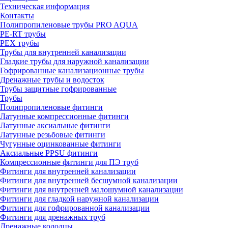
Техническая информация
Контакты
Полипропиленовые трубы PRO AQUA
PE-RT трубы
PEX трубы
Трубы для внутренней канализации
Гладкие трубы для наружной канализации
Гофрированные канализационные трубы
Дренажные трубы и водосток
Трубы защитные гофрированные
Трубы
Полипропиленовые фитинги
Латунные компрессионные фитинги
Латунные аксиальные фитинги
Латунные резьбовые фитинги
Чугунные оцинкованные фитинги
Аксиальные PPSU фитинги
Компрессионные фитинги для ПЭ труб
Фитинги для внутренней канализации
Фитинги для внутренней бесшумной канализации
Фитинги для внутренней малошумной канализации
Фитинги для гладкой наружной канализации
Фитинги для гофрированной канализации
Фитинги для дренажных труб
Дренажные колодцы