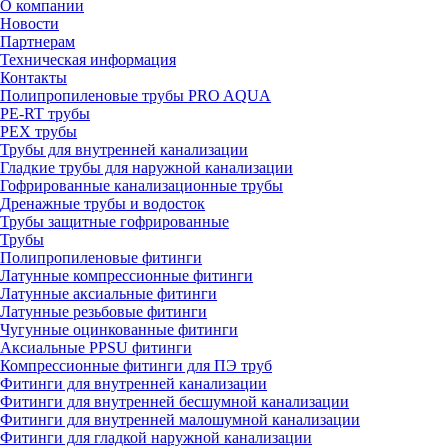
О компании
Новости
Партнерам
Техническая информация
Контакты
Полипропиленовые трубы PRO AQUA
PE-RT трубы
PEX трубы
Трубы для внутренней канализации
Гладкие трубы для наружной канализации
Гофрированные канализационные трубы
Дренажные трубы и водосток
Трубы защитные гофрированные
Трубы
Полипропиленовые фитинги
Латунные компрессионные фитинги
Латунные аксиальные фитинги
Латунные резьбовые фитинги
Чугунные оцинкованные фитинги
Аксиальные PPSU фитинги
Компрессионные фитинги для ПЭ труб
Фитинги для внутренней канализации
Фитинги для внутренней бесшумной канализации
Фитинги для внутренней малошумной канализации
Фитинги для гладкой наружной канализации