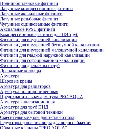
Полипропиленовые фитинги
Латунные компрессионные фитинги
Латунные аксиальные фитинги
Латунные резьбовые фитинги
Чугунные оцинкованные фитинги
Аксиальные PPSU фитинги
Компрессионные фитинги для ПЭ труб
Фитинги для внутренней канализации
Фитинги для внутренней бесшумной канализации
Фитинги для внутренней малошумной канализации
Фитинги для гладкой наружной канализации
Фитинги для гофрированной канализации
Фитинги для дренажных труб
Дренажные колодцы
Арматура
Шаровые краны
Арматура для радиаторов
Арматура полипропиленовая
Предохранительная арматура PRO AQUA
Арматура канализационная
Арматура для труб ПНД
Арматура для бытовой техники
Смесительные узлы для теплого пола
Редукторы давления воды для водоснабжения
Обратные клапаны “PRO AQUA”