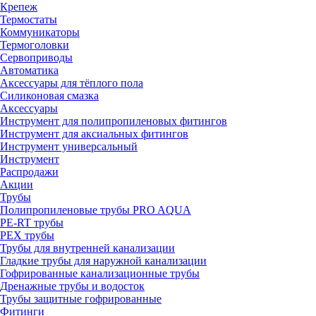
Крепеж
Термостаты
Коммуникаторы
Термоголовки
Сервоприводы
Автоматика
Аксессуары для тёплого пола
Силиконовая смазка
Аксессуары
Инструмент для полипропиленовых фитингов
Инструмент для аксиальных фитингов
Инструмент универсальный
Инструмент
Распродажи
Акции
Трубы
Полипропиленовые трубы PRO AQUA
PE-RT трубы
PEX трубы
Трубы для внутренней канализации
Гладкие трубы для наружной канализации
Гофрированные канализационные трубы
Дренажные трубы и водосток
Трубы защитные гофрированные
Фитинги