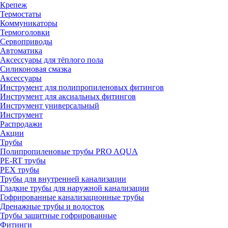
Крепеж
Термостаты
Коммуникаторы
Термоголовки
Сервоприводы
Автоматика
Аксессуары для тёплого пола
Силиконовая смазка
Аксессуары
Инструмент для полипропиленовых фитингов
Инструмент для аксиальных фитингов
Инструмент универсальный
Инструмент
Распродажи
Акции
Трубы
Полипропиленовые трубы PRO AQUA
PE-RT трубы
PEX трубы
Трубы для внутренней канализации
Гладкие трубы для наружной канализации
Гофрированные канализационные трубы
Дренажные трубы и водосток
Трубы защитные гофрированные
Фитинги