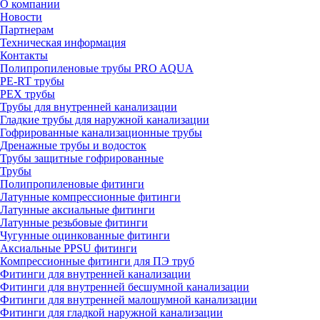
О компании
Новости
Партнерам
Техническая информация
Контакты
Полипропиленовые трубы PRO AQUA
PE-RT трубы
PEX трубы
Трубы для внутренней канализации
Гладкие трубы для наружной канализации
Гофрированные канализационные трубы
Дренажные трубы и водосток
Трубы защитные гофрированные
Трубы
Полипропиленовые фитинги
Латунные компрессионные фитинги
Латунные аксиальные фитинги
Латунные резьбовые фитинги
Чугунные оцинкованные фитинги
Аксиальные PPSU фитинги
Компрессионные фитинги для ПЭ труб
Фитинги для внутренней канализации
Фитинги для внутренней бесшумной канализации
Фитинги для внутренней малошумной канализации
Фитинги для гладкой наружной канализации