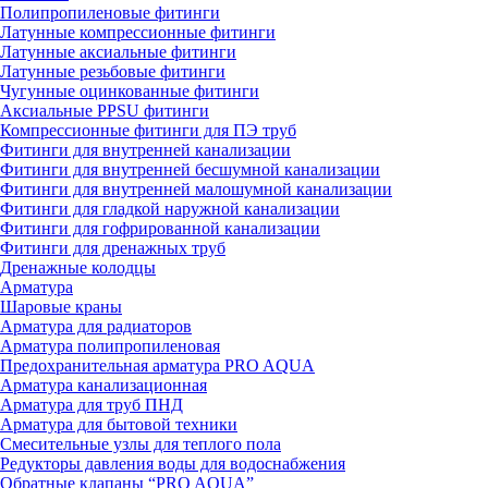
Полипропиленовые фитинги
Латунные компрессионные фитинги
Латунные аксиальные фитинги
Латунные резьбовые фитинги
Чугунные оцинкованные фитинги
Аксиальные PPSU фитинги
Компрессионные фитинги для ПЭ труб
Фитинги для внутренней канализации
Фитинги для внутренней бесшумной канализации
Фитинги для внутренней малошумной канализации
Фитинги для гладкой наружной канализации
Фитинги для гофрированной канализации
Фитинги для дренажных труб
Дренажные колодцы
Арматура
Шаровые краны
Арматура для радиаторов
Арматура полипропиленовая
Предохранительная арматура PRO AQUA
Арматура канализационная
Арматура для труб ПНД
Арматура для бытовой техники
Смесительные узлы для теплого пола
Редукторы давления воды для водоснабжения
Обратные клапаны “PRO AQUA”