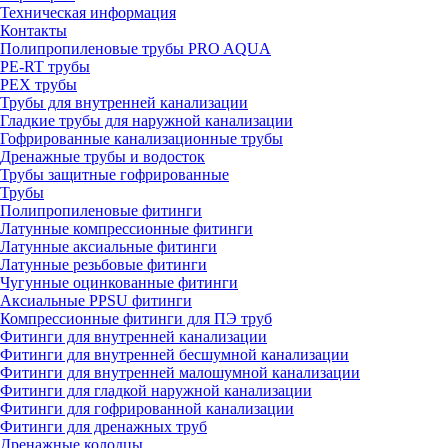
Техническая информация
Контакты
Полипропиленовые трубы PRO AQUA
PE-RT трубы
PEX трубы
Трубы для внутренней канализации
Гладкие трубы для наружной канализации
Гофрированные канализационные трубы
Дренажные трубы и водосток
Трубы защитные гофрированные
Трубы
Полипропиленовые фитинги
Латунные компрессионные фитинги
Латунные аксиальные фитинги
Латунные резьбовые фитинги
Чугунные оцинкованные фитинги
Аксиальные PPSU фитинги
Компрессионные фитинги для ПЭ труб
Фитинги для внутренней канализации
Фитинги для внутренней бесшумной канализации
Фитинги для внутренней малошумной канализации
Фитинги для гладкой наружной канализации
Фитинги для гофрированной канализации
Фитинги для дренажных труб
Дренажные колодцы