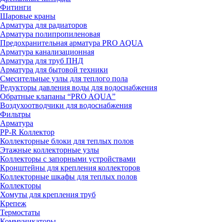
Фитинги
Шаровые краны
Арматура для радиаторов
Арматура полипропиленовая
Предохранительная арматура PRO AQUA
Арматура канализационная
Арматура для труб ПНД
Арматура для бытовой техники
Смесительные узлы для теплого пола
Редукторы давления воды для водоснабжения
Обратные клапаны “PRO AQUA”
Воздухоотводчики для водоснабжения
Фильтры
Арматура
PP-R Коллектор
Коллекторные блоки для теплых полов
Этажные коллекторные узлы
Коллекторы с запорными устройствами
Кронштейны для крепления коллекторов
Коллекторные шкафы для теплых полов
Коллекторы
Хомуты для крепления труб
Крепеж
Термостаты
Коммуникаторы