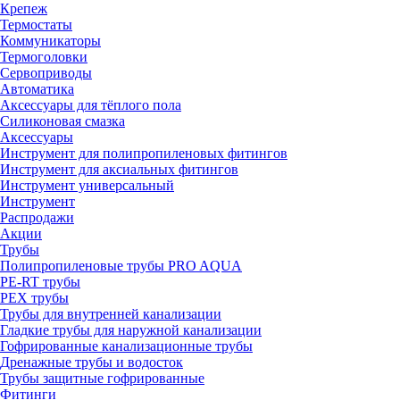
Крепеж
Термостаты
Коммуникаторы
Термоголовки
Сервоприводы
Автоматика
Аксессуары для тёплого пола
Силиконовая смазка
Аксессуары
Инструмент для полипропиленовых фитингов
Инструмент для аксиальных фитингов
Инструмент универсальный
Инструмент
Распродажи
Акции
Трубы
Полипропиленовые трубы PRO AQUA
PE-RT трубы
PEX трубы
Трубы для внутренней канализации
Гладкие трубы для наружной канализации
Гофрированные канализационные трубы
Дренажные трубы и водосток
Трубы защитные гофрированные
Фитинги