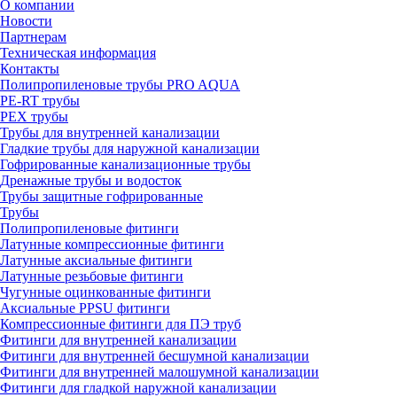
О компании
Новости
Партнерам
Техническая информация
Контакты
Полипропиленовые трубы PRO AQUA
PE-RT трубы
PEX трубы
Трубы для внутренней канализации
Гладкие трубы для наружной канализации
Гофрированные канализационные трубы
Дренажные трубы и водосток
Трубы защитные гофрированные
Трубы
Полипропиленовые фитинги
Латунные компрессионные фитинги
Латунные аксиальные фитинги
Латунные резьбовые фитинги
Чугунные оцинкованные фитинги
Аксиальные PPSU фитинги
Компрессионные фитинги для ПЭ труб
Фитинги для внутренней канализации
Фитинги для внутренней бесшумной канализации
Фитинги для внутренней малошумной канализации
Фитинги для гладкой наружной канализации