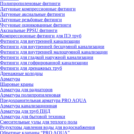
Полипропиленовые фитинги
Латунные компрессионные фитинги
Латунные аксиальные фитинги
Латунные резьбовые фитинги
Чугунные оцинкованные фитинги
Аксиальные PPSU фитинги
Компрессионные фитинги для ПЭ труб
Фитинги для внутренней канализации
Фитинги для внутренней бесшумной канализации
Фитинги для внутренней малошумной канализации
Фитинги для гладкой наружной канализации
Фитинги для гофрированной канализации
Фитинги для дренажных труб
Дренажные колодцы
Арматура
Шаровые краны
Арматура для радиаторов
Арматура полипропиленовая
Предохранительная арматура PRO AQUA
Арматура канализационная
Арматура для труб ПНД
Арматура для бытовой техники
Смесительные узлы для теплого пола
Редукторы давления воды для водоснабжения
Обратные клапаны “PRO AQUA”