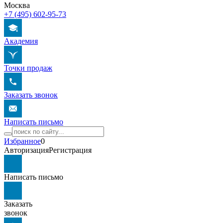
Москва
+7 (495) 602-95-73
Академия
Точки продаж
Заказать звонок
Написать письмо
Избранное
0
Авторизация
Регистрация
Написать письмо
Заказать
звонок