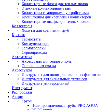
Коллекторные блоки для теплых полов
Этажные коллекторные узлы
Коллекторы с запорными устройствами
Кронштейны для крепления коллекторов
Коллекторные шкафы для теплых полов
Коллекторы
Хомуты для крепления труб
Крепеж
Термостаты
Коммуникаторы
Термоголовки
Сервоприводы
Автоматика
Аксессуары для тёплого пола
Силиконовая смазка
Аксессуары
Инструмент для полипропиленовых фитингов
Инструмент для аксиальных фитингов
Инструмент универсальный
Инструмент
Распродажи
Акции
Трубы
Полипропиленовые трубы PRO AQUA
PE-RT трубы