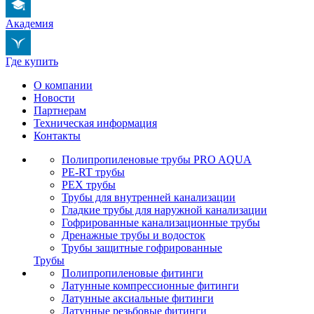
Академия
Где купить
О компании
Новости
Партнерам
Техническая информация
Контакты
Полипропиленовые трубы PRO AQUA
PE-RT трубы
PEX трубы
Трубы для внутренней канализации
Гладкие трубы для наружной канализации
Гофрированные канализационные трубы
Дренажные трубы и водосток
Трубы защитные гофрированные
Трубы
Полипропиленовые фитинги
Латунные компрессионные фитинги
Латунные аксиальные фитинги
Латунные резьбовые фитинги