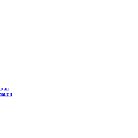
ации
зации