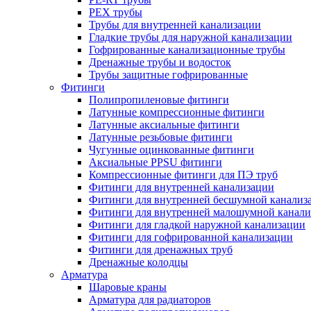
PEX трубы
Трубы для внутренней канализации
Гладкие трубы для наружной канализации
Гофрированные канализационные трубы
Дренажные трубы и водосток
Трубы защитные гофрированные
Фитинги
Полипропиленовые фитинги
Латунные компрессионные фитинги
Латунные аксиальные фитинги
Латунные резьбовые фитинги
Чугунные оцинкованные фитинги
Аксиальные PPSU фитинги
Компрессионные фитинги для ПЭ труб
Фитинги для внутренней канализации
Фитинги для внутренней бесшумной канализ
Фитинги для внутренней малошумной канали
Фитинги для гладкой наружной канализации
Фитинги для гофрированной канализации
Фитинги для дренажных труб
Дренажные колодцы
Арматура
Шаровые краны
Арматура для радиаторов