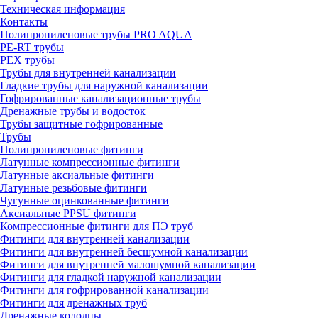
Техническая информация
Контакты
Полипропиленовые трубы PRO AQUA
PE-RT трубы
PEX трубы
Трубы для внутренней канализации
Гладкие трубы для наружной канализации
Гофрированные канализационные трубы
Дренажные трубы и водосток
Трубы защитные гофрированные
Трубы
Полипропиленовые фитинги
Латунные компрессионные фитинги
Латунные аксиальные фитинги
Латунные резьбовые фитинги
Чугунные оцинкованные фитинги
Аксиальные PPSU фитинги
Компрессионные фитинги для ПЭ труб
Фитинги для внутренней канализации
Фитинги для внутренней бесшумной канализации
Фитинги для внутренней малошумной канализации
Фитинги для гладкой наружной канализации
Фитинги для гофрированной канализации
Фитинги для дренажных труб
Дренажные колодцы