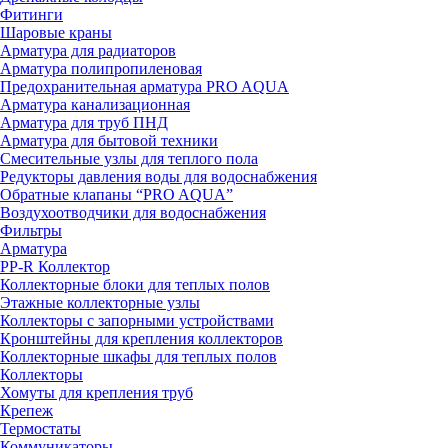
Фитинги
Шаровые краны
Арматура для радиаторов
Арматура полипропиленовая
Предохранительная арматура PRO AQUA
Арматура канализационная
Арматура для труб ПНД
Арматура для бытовой техники
Смесительные узлы для теплого пола
Редукторы давления воды для водоснабжения
Обратные клапаны “PRO AQUA”
Воздухоотводчики для водоснабжения
Фильтры
Арматура
PP-R Коллектор
Коллекторные блоки для теплых полов
Этажные коллекторные узлы
Коллекторы с запорными устройствами
Кронштейны для крепления коллекторов
Коллекторные шкафы для теплых полов
Коллекторы
Хомуты для крепления труб
Крепеж
Термостаты
Коммуникаторы