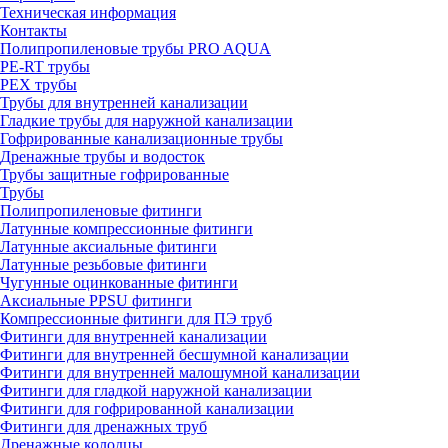
Техническая информация
Контакты
Полипропиленовые трубы PRO AQUA
PE-RT трубы
PEX трубы
Трубы для внутренней канализации
Гладкие трубы для наружной канализации
Гофрированные канализационные трубы
Дренажные трубы и водосток
Трубы защитные гофрированные
Трубы
Полипропиленовые фитинги
Латунные компрессионные фитинги
Латунные аксиальные фитинги
Латунные резьбовые фитинги
Чугунные оцинкованные фитинги
Аксиальные PPSU фитинги
Компрессионные фитинги для ПЭ труб
Фитинги для внутренней канализации
Фитинги для внутренней бесшумной канализации
Фитинги для внутренней малошумной канализации
Фитинги для гладкой наружной канализации
Фитинги для гофрированной канализации
Фитинги для дренажных труб
Дренажные колодцы