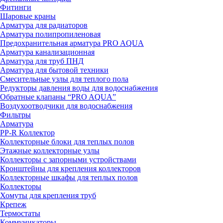
Фитинги
Шаровые краны
Арматура для радиаторов
Арматура полипропиленовая
Предохранительная арматура PRO AQUA
Арматура канализационная
Арматура для труб ПНД
Арматура для бытовой техники
Смесительные узлы для теплого пола
Редукторы давления воды для водоснабжения
Обратные клапаны “PRO AQUA”
Воздухоотводчики для водоснабжения
Фильтры
Арматура
PP-R Коллектор
Коллекторные блоки для теплых полов
Этажные коллекторные узлы
Коллекторы с запорными устройствами
Кронштейны для крепления коллекторов
Коллекторные шкафы для теплых полов
Коллекторы
Хомуты для крепления труб
Крепеж
Термостаты
Коммуникаторы