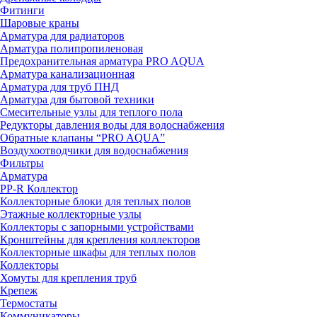
Фитинги
Шаровые краны
Арматура для радиаторов
Арматура полипропиленовая
Предохранительная арматура PRO AQUA
Арматура канализационная
Арматура для труб ПНД
Арматура для бытовой техники
Смесительные узлы для теплого пола
Редукторы давления воды для водоснабжения
Обратные клапаны “PRO AQUA”
Воздухоотводчики для водоснабжения
Фильтры
Арматура
PP-R Коллектор
Коллекторные блоки для теплых полов
Этажные коллекторные узлы
Коллекторы с запорными устройствами
Кронштейны для крепления коллекторов
Коллекторные шкафы для теплых полов
Коллекторы
Хомуты для крепления труб
Крепеж
Термостаты
Коммуникаторы