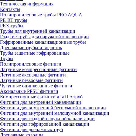
Техническая информация
Контакты
Полипропиленовые трубы PRO AQUA
PE-RT трубы
PEX трубы
Трубы для внутренней канализации
Гладкие трубы для наружной канализации
Гофрированные канализационные трубы
Дренажные трубы и водосток
Трубы защитные гофрированные
Трубы
Полипропиленовые фитинги
Латунные компрессионные фитинги
Латунные аксиальные фитинги
Латунные резьбовые фитинги
Чугунные оцинкованные фитинги
Аксиальные PPSU фитинги
Компрессионные фитинги для ПЭ труб
Фитинги для внутренней канализации
Фитинги для внутренней бесшумной канализации
Фитинги для внутренней малошумной канализации
Фитинги для гладкой наружной канализации
Фитинги для гофрированной канализации
Фитинги для дренажных труб
Дренажные колодцы