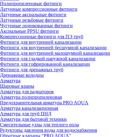
Полипропиленовые фитинги
Латунные компрессионные фитинги
Латунные аксиальные фитинги
Латунные резьбовые фитинги
Чугунные оцинкованные фитинги
Аксиальные PPSU фитинги
Компрессионные фитинги для ПЭ труб
Фитинги для внутренней канализации
Фитинги для внутренней бесшумной канализации
Фитинги для внутренней малошумной канализации
Фитинги для гладкой наружной канализации
Фитинги для гофрированной канализации
Фитинги для дренажных труб
Дренажные колодцы
Арматура
Шаровые краны
Арматура для радиаторов
Арматура полипропиленовая
Предохранительная арматура PRO AQUA
Арматура канализационная
Арматура для труб ПНД
Арматура для бытовой техники
Смесительные узлы для теплого пола
Редукторы давления воды для водоснабжения
Обратные клапаны “PRO AQUA”