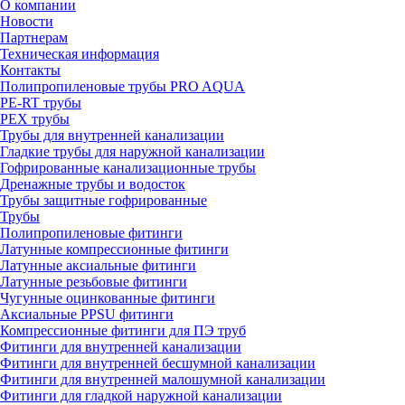
О компании
Новости
Партнерам
Техническая информация
Контакты
Полипропиленовые трубы PRO AQUA
PE-RT трубы
PEX трубы
Трубы для внутренней канализации
Гладкие трубы для наружной канализации
Гофрированные канализационные трубы
Дренажные трубы и водосток
Трубы защитные гофрированные
Трубы
Полипропиленовые фитинги
Латунные компрессионные фитинги
Латунные аксиальные фитинги
Латунные резьбовые фитинги
Чугунные оцинкованные фитинги
Аксиальные PPSU фитинги
Компрессионные фитинги для ПЭ труб
Фитинги для внутренней канализации
Фитинги для внутренней бесшумной канализации
Фитинги для внутренней малошумной канализации
Фитинги для гладкой наружной канализации