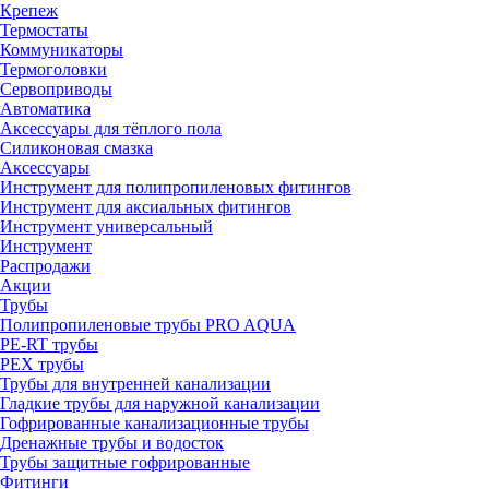
Крепеж
Термостаты
Коммуникаторы
Термоголовки
Сервоприводы
Автоматика
Аксессуары для тёплого пола
Силиконовая смазка
Аксессуары
Инструмент для полипропиленовых фитингов
Инструмент для аксиальных фитингов
Инструмент универсальный
Инструмент
Распродажи
Акции
Трубы
Полипропиленовые трубы PRO AQUA
PE-RT трубы
PEX трубы
Трубы для внутренней канализации
Гладкие трубы для наружной канализации
Гофрированные канализационные трубы
Дренажные трубы и водосток
Трубы защитные гофрированные
Фитинги