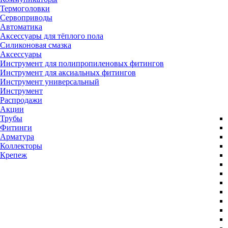
Термоголовки
Сервоприводы
Автоматика
Аксессуары для тёплого пола
Силиконовая смазка
Аксессуары
Инструмент для полипропиленовых фитингов
Инструмент для аксиальных фитингов
Инструмент универсальный
Инструмент
Распродажи
Акции
Трубы
Фитинги
Арматура
Коллекторы
Крепеж