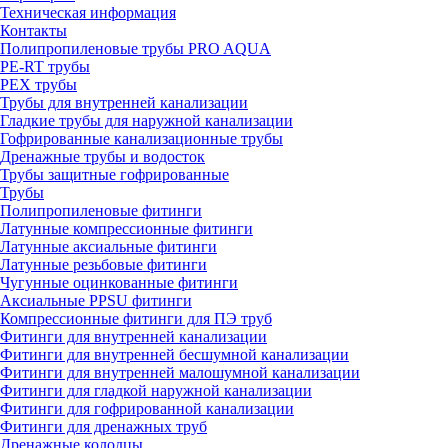
Техническая информация
Контакты
Полипропиленовые трубы PRO AQUA
PE-RT трубы
PEX трубы
Трубы для внутренней канализации
Гладкие трубы для наружной канализации
Гофрированные канализационные трубы
Дренажные трубы и водосток
Трубы защитные гофрированные
Трубы
Полипропиленовые фитинги
Латунные компрессионные фитинги
Латунные аксиальные фитинги
Латунные резьбовые фитинги
Чугунные оцинкованные фитинги
Аксиальные PPSU фитинги
Компрессионные фитинги для ПЭ труб
Фитинги для внутренней канализации
Фитинги для внутренней бесшумной канализации
Фитинги для внутренней малошумной канализации
Фитинги для гладкой наружной канализации
Фитинги для гофрированной канализации
Фитинги для дренажных труб
Дренажные колодцы