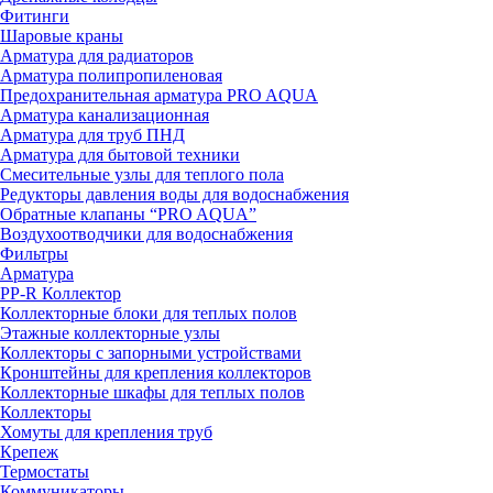
Фитинги
Шаровые краны
Арматура для радиаторов
Арматура полипропиленовая
Предохранительная арматура PRO AQUA
Арматура канализационная
Арматура для труб ПНД
Арматура для бытовой техники
Смесительные узлы для теплого пола
Редукторы давления воды для водоснабжения
Обратные клапаны “PRO AQUA”
Воздухоотводчики для водоснабжения
Фильтры
Арматура
PP-R Коллектор
Коллекторные блоки для теплых полов
Этажные коллекторные узлы
Коллекторы с запорными устройствами
Кронштейны для крепления коллекторов
Коллекторные шкафы для теплых полов
Коллекторы
Хомуты для крепления труб
Крепеж
Термостаты
Коммуникаторы