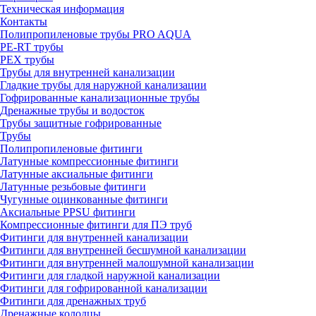
Техническая информация
Контакты
Полипропиленовые трубы PRO AQUA
PE-RT трубы
PEX трубы
Трубы для внутренней канализации
Гладкие трубы для наружной канализации
Гофрированные канализационные трубы
Дренажные трубы и водосток
Трубы защитные гофрированные
Трубы
Полипропиленовые фитинги
Латунные компрессионные фитинги
Латунные аксиальные фитинги
Латунные резьбовые фитинги
Чугунные оцинкованные фитинги
Аксиальные PPSU фитинги
Компрессионные фитинги для ПЭ труб
Фитинги для внутренней канализации
Фитинги для внутренней бесшумной канализации
Фитинги для внутренней малошумной канализации
Фитинги для гладкой наружной канализации
Фитинги для гофрированной канализации
Фитинги для дренажных труб
Дренажные колодцы