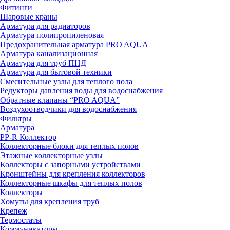
Фитинги
Шаровые краны
Арматура для радиаторов
Арматура полипропиленовая
Предохранительная арматура PRO AQUA
Арматура канализационная
Арматура для труб ПНД
Арматура для бытовой техники
Смесительные узлы для теплого пола
Редукторы давления воды для водоснабжения
Обратные клапаны “PRO AQUA”
Воздухоотводчики для водоснабжения
Фильтры
Арматура
PP-R Коллектор
Коллекторные блоки для теплых полов
Этажные коллекторные узлы
Коллекторы с запорными устройствами
Кронштейны для крепления коллекторов
Коллекторные шкафы для теплых полов
Коллекторы
Хомуты для крепления труб
Крепеж
Термостаты
Коммуникаторы