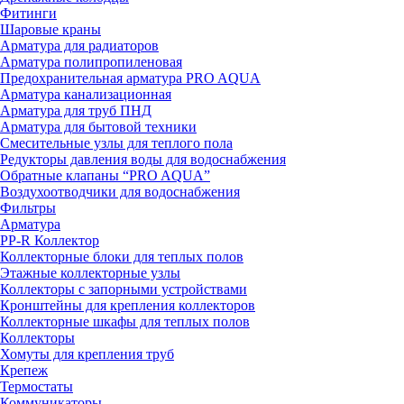
Фитинги
Шаровые краны
Арматура для радиаторов
Арматура полипропиленовая
Предохранительная арматура PRO AQUA
Арматура канализационная
Арматура для труб ПНД
Арматура для бытовой техники
Смесительные узлы для теплого пола
Редукторы давления воды для водоснабжения
Обратные клапаны “PRO AQUA”
Воздухоотводчики для водоснабжения
Фильтры
Арматура
PP-R Коллектор
Коллекторные блоки для теплых полов
Этажные коллекторные узлы
Коллекторы с запорными устройствами
Кронштейны для крепления коллекторов
Коллекторные шкафы для теплых полов
Коллекторы
Хомуты для крепления труб
Крепеж
Термостаты
Коммуникаторы