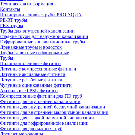
Техническая информация
Контакты
Полипропиленовые трубы PRO AQUA
PE-RT трубы
PEX трубы
Трубы для внутренней канализации
Гладкие трубы для наружной канализации
Гофрированные канализационные трубы
Дренажные трубы и водосток
Трубы защитные гофрированные
Трубы
Полипропиленовые фитинги
Латунные компрессионные фитинги
Латунные аксиальные фитинги
Латунные резьбовые фитинги
Чугунные оцинкованные фитинги
Аксиальные PPSU фитинги
Компрессионные фитинги для ПЭ труб
Фитинги для внутренней канализации
Фитинги для внутренней бесшумной канализации
Фитинги для внутренней малошумной канализации
Фитинги для гладкой наружной канализации
Фитинги для гофрированной канализации
Фитинги для дренажных труб
Дренажные колодцы