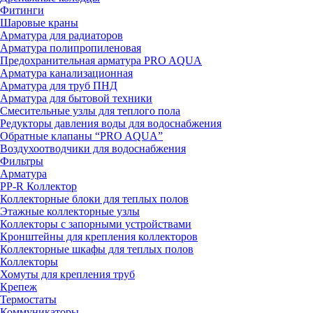
Фитинги
Шаровые краны
Арматура для радиаторов
Арматура полипропиленовая
Предохранительная арматура PRO AQUA
Арматура канализационная
Арматура для труб ПНД
Арматура для бытовой техники
Смесительные узлы для теплого пола
Редукторы давления воды для водоснабжения
Обратные клапаны “PRO AQUA”
Воздухоотводчики для водоснабжения
Фильтры
Арматура
PP-R Коллектор
Коллекторные блоки для теплых полов
Этажные коллекторные узлы
Коллекторы с запорными устройствами
Кронштейны для крепления коллекторов
Коллекторные шкафы для теплых полов
Коллекторы
Хомуты для крепления труб
Крепеж
Термостаты
Коммуникаторы