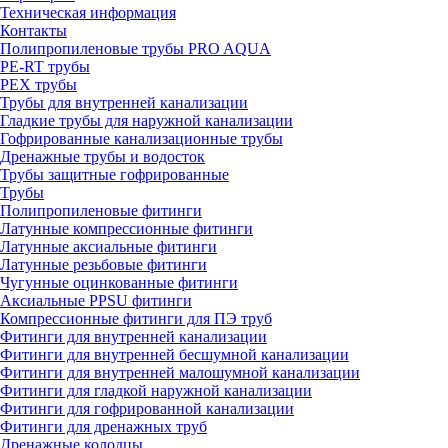
Техническая информация
Контакты
Полипропиленовые трубы PRO AQUA
PE-RT трубы
PEX трубы
Трубы для внутренней канализации
Гладкие трубы для наружной канализации
Гофрированные канализационные трубы
Дренажные трубы и водосток
Трубы защитные гофрированные
Трубы
Полипропиленовые фитинги
Латунные компрессионные фитинги
Латунные аксиальные фитинги
Латунные резьбовые фитинги
Чугунные оцинкованные фитинги
Аксиальные PPSU фитинги
Компрессионные фитинги для ПЭ труб
Фитинги для внутренней канализации
Фитинги для внутренней бесшумной канализации
Фитинги для внутренней малошумной канализации
Фитинги для гладкой наружной канализации
Фитинги для гофрированной канализации
Фитинги для дренажных труб
Дренажные колодцы