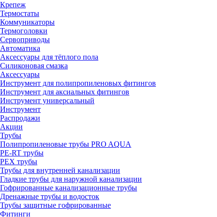
Крепеж
Термостаты
Коммуникаторы
Термоголовки
Сервоприводы
Автоматика
Аксессуары для тёплого пола
Силиконовая смазка
Аксессуары
Инструмент для полипропиленовых фитингов
Инструмент для аксиальных фитингов
Инструмент универсальный
Инструмент
Распродажи
Акции
Трубы
Полипропиленовые трубы PRO AQUA
PE-RT трубы
PEX трубы
Трубы для внутренней канализации
Гладкие трубы для наружной канализации
Гофрированные канализационные трубы
Дренажные трубы и водосток
Трубы защитные гофрированные
Фитинги