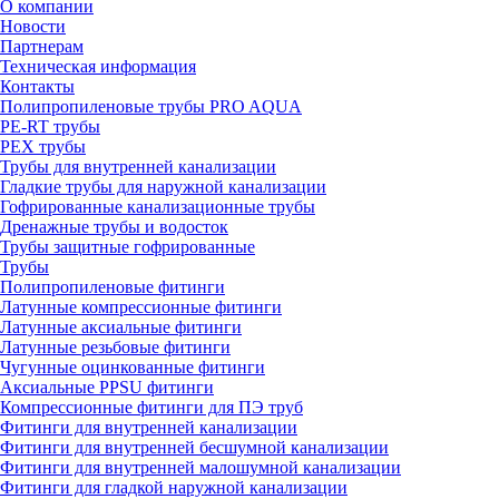
О компании
Новости
Партнерам
Техническая информация
Контакты
Полипропиленовые трубы PRO AQUA
PE-RT трубы
PEX трубы
Трубы для внутренней канализации
Гладкие трубы для наружной канализации
Гофрированные канализационные трубы
Дренажные трубы и водосток
Трубы защитные гофрированные
Трубы
Полипропиленовые фитинги
Латунные компрессионные фитинги
Латунные аксиальные фитинги
Латунные резьбовые фитинги
Чугунные оцинкованные фитинги
Аксиальные PPSU фитинги
Компрессионные фитинги для ПЭ труб
Фитинги для внутренней канализации
Фитинги для внутренней бесшумной канализации
Фитинги для внутренней малошумной канализации
Фитинги для гладкой наружной канализации