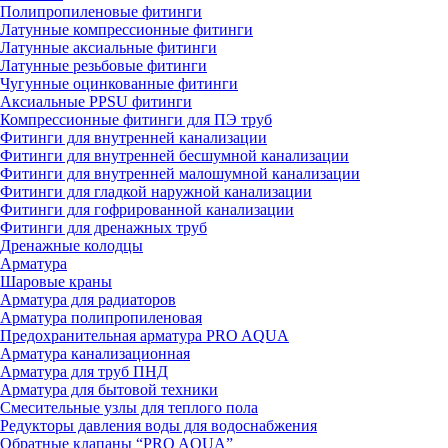
Полипропиленовые фитинги
Латунные компрессионные фитинги
Латунные аксиальные фитинги
Латунные резьбовые фитинги
Чугунные оцинкованные фитинги
Аксиальные PPSU фитинги
Компрессионные фитинги для ПЭ труб
Фитинги для внутренней канализации
Фитинги для внутренней бесшумной канализации
Фитинги для внутренней малошумной канализации
Фитинги для гладкой наружной канализации
Фитинги для гофрированной канализации
Фитинги для дренажных труб
Дренажные колодцы
Арматура
Шаровые краны
Арматура для радиаторов
Арматура полипропиленовая
Предохранительная арматура PRO AQUA
Арматура канализационная
Арматура для труб ПНД
Арматура для бытовой техники
Смесительные узлы для теплого пола
Редукторы давления воды для водоснабжения
Обратные клапаны “PRO AQUA”