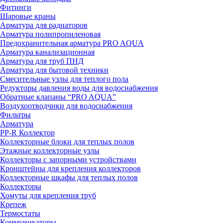
Фитинги
Шаровые краны
Арматура для радиаторов
Арматура полипропиленовая
Предохранительная арматура PRO AQUA
Арматура канализационная
Арматура для труб ПНД
Арматура для бытовой техники
Смесительные узлы для теплого пола
Редукторы давления воды для водоснабжения
Обратные клапаны “PRO AQUA”
Воздухоотводчики для водоснабжения
Фильтры
Арматура
PP-R Коллектор
Коллекторные блоки для теплых полов
Этажные коллекторные узлы
Коллекторы с запорными устройствами
Кронштейны для крепления коллекторов
Коллекторные шкафы для теплых полов
Коллекторы
Хомуты для крепления труб
Крепеж
Термостаты
Коммуникаторы