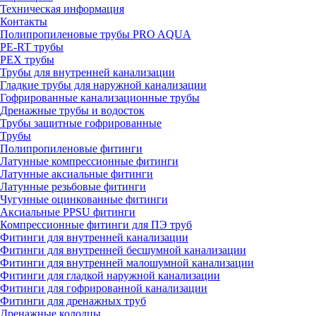
Техническая информация
Контакты
Полипропиленовые трубы PRO AQUA
PE-RT трубы
PEX трубы
Трубы для внутренней канализации
Гладкие трубы для наружной канализации
Гофрированные канализационные трубы
Дренажные трубы и водосток
Трубы защитные гофрированные
Трубы
Полипропиленовые фитинги
Латунные компрессионные фитинги
Латунные аксиальные фитинги
Латунные резьбовые фитинги
Чугунные оцинкованные фитинги
Аксиальные PPSU фитинги
Компрессионные фитинги для ПЭ труб
Фитинги для внутренней канализации
Фитинги для внутренней бесшумной канализации
Фитинги для внутренней малошумной канализации
Фитинги для гладкой наружной канализации
Фитинги для гофрированной канализации
Фитинги для дренажных труб
Дренажные колодцы