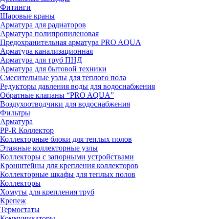
Фитинги
Шаровые краны
Арматура для радиаторов
Арматура полипропиленовая
Предохранительная арматура PRO AQUA
Арматура канализационная
Арматура для труб ПНД
Арматура для бытовой техники
Смесительные узлы для теплого пола
Редукторы давления воды для водоснабжения
Обратные клапаны “PRO AQUA”
Воздухоотводчики для водоснабжения
Фильтры
Арматура
PP-R Коллектор
Коллекторные блоки для теплых полов
Этажные коллекторные узлы
Коллекторы с запорными устройствами
Кронштейны для крепления коллекторов
Коллекторные шкафы для теплых полов
Коллекторы
Хомуты для крепления труб
Крепеж
Термостаты
Коммуникаторы