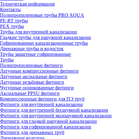
Техническая информация
Контакты
Полипропиленовые трубы PRO AQUA
PE-RT трубы
PEX трубы
Трубы для внутренней канализации
Гладкие трубы для наружной канализации
Гофрированные канализационные трубы
Дренажные трубы и водосток
Трубы защитные гофрированные
Трубы
Полипропиленовые фитинги
Латунные компрессионные фитинги
Латунные аксиальные фитинги
Латунные резьбовые фитинги
Чугунные оцинкованные фитинги
Аксиальные PPSU фитинги
Компрессионные фитинги для ПЭ труб
Фитинги для внутренней канализации
Фитинги для внутренней бесшумной канализации
Фитинги для внутренней малошумной канализации
Фитинги для гладкой наружной канализации
Фитинги для гофрированной канализации
Фитинги для дренажных труб
Дренажные колодцы