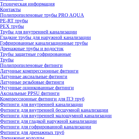
Техническая информация
Контакты
Полипропиленовые трубы PRO AQUA
PE-RT трубы
PEX трубы
Трубы для внутренней канализации
Гладкие трубы для наружной канализации
Гофрированные канализационные трубы
Дренажные трубы и водосток
Трубы защитные гофрированные
Трубы
Полипропиленовые фитинги
Латунные компрессионные фитинги
Латунные аксиальные фитинги
Латунные резьбовые фитинги
Чугунные оцинкованные фитинги
Аксиальные PPSU фитинги
Компрессионные фитинги для ПЭ труб
Фитинги для внутренней канализации
Фитинги для внутренней бесшумной канализации
Фитинги для внутренней малошумной канализации
Фитинги для гладкой наружной канализации
Фитинги для гофрированной канализации
Фитинги для дренажных труб
Дренажные колодцы