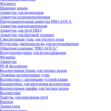
Фитинги
Шаровые краны
Арматура для радиаторов
Арматура полипропиленовая
Предохранительная арматура PRO AQUA
Арматура канализационная
Арматура для труб ПНД
Арматура для бытовой техники
Смесительные узлы для теплого пола
Редукторы давления воды для водоснабжения
Обратные клапаны “PRO AQUA”
Воздухоотводчики для водоснабжения
Фильтры
Арматура
PP-R Коллектор
Коллекторные блоки для теплых полов
Этажные коллекторные узлы
Коллекторы с запорными устройствами
Кронштейны для крепления коллекторов
Коллекторные шкафы для теплых полов
Коллекторы
Хомуты для крепления труб
Крепеж
Термостаты
Коммуникаторы