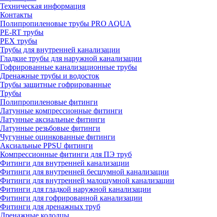
Техническая информация
Контакты
Полипропиленовые трубы PRO AQUA
PE-RT трубы
PEX трубы
Трубы для внутренней канализации
Гладкие трубы для наружной канализации
Гофрированные канализационные трубы
Дренажные трубы и водосток
Трубы защитные гофрированные
Трубы
Полипропиленовые фитинги
Латунные компрессионные фитинги
Латунные аксиальные фитинги
Латунные резьбовые фитинги
Чугунные оцинкованные фитинги
Аксиальные PPSU фитинги
Компрессионные фитинги для ПЭ труб
Фитинги для внутренней канализации
Фитинги для внутренней бесшумной канализации
Фитинги для внутренней малошумной канализации
Фитинги для гладкой наружной канализации
Фитинги для гофрированной канализации
Фитинги для дренажных труб
Дренажные колодцы