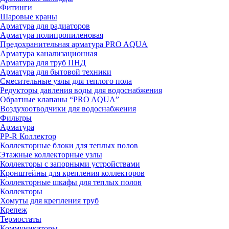
Фитинги
Шаровые краны
Арматура для радиаторов
Арматура полипропиленовая
Предохранительная арматура PRO AQUA
Арматура канализационная
Арматура для труб ПНД
Арматура для бытовой техники
Смесительные узлы для теплого пола
Редукторы давления воды для водоснабжения
Обратные клапаны “PRO AQUA”
Воздухоотводчики для водоснабжения
Фильтры
Арматура
PP-R Коллектор
Коллекторные блоки для теплых полов
Этажные коллекторные узлы
Коллекторы с запорными устройствами
Кронштейны для крепления коллекторов
Коллекторные шкафы для теплых полов
Коллекторы
Хомуты для крепления труб
Крепеж
Термостаты
Коммуникаторы