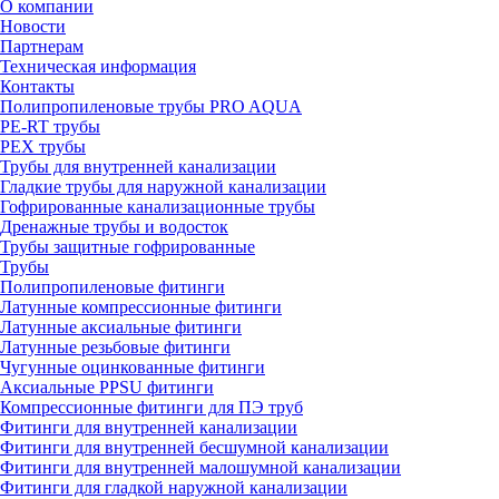
О компании
Новости
Партнерам
Техническая информация
Контакты
Полипропиленовые трубы PRO AQUA
PE-RT трубы
PEX трубы
Трубы для внутренней канализации
Гладкие трубы для наружной канализации
Гофрированные канализационные трубы
Дренажные трубы и водосток
Трубы защитные гофрированные
Трубы
Полипропиленовые фитинги
Латунные компрессионные фитинги
Латунные аксиальные фитинги
Латунные резьбовые фитинги
Чугунные оцинкованные фитинги
Аксиальные PPSU фитинги
Компрессионные фитинги для ПЭ труб
Фитинги для внутренней канализации
Фитинги для внутренней бесшумной канализации
Фитинги для внутренней малошумной канализации
Фитинги для гладкой наружной канализации