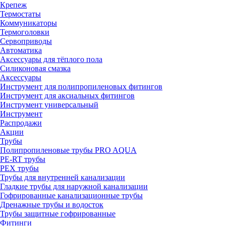
Крепеж
Термостаты
Коммуникаторы
Термоголовки
Сервоприводы
Автоматика
Аксессуары для тёплого пола
Силиконовая смазка
Аксессуары
Инструмент для полипропиленовых фитингов
Инструмент для аксиальных фитингов
Инструмент универсальный
Инструмент
Распродажи
Акции
Трубы
Полипропиленовые трубы PRO AQUA
PE-RT трубы
PEX трубы
Трубы для внутренней канализации
Гладкие трубы для наружной канализации
Гофрированные канализационные трубы
Дренажные трубы и водосток
Трубы защитные гофрированные
Фитинги