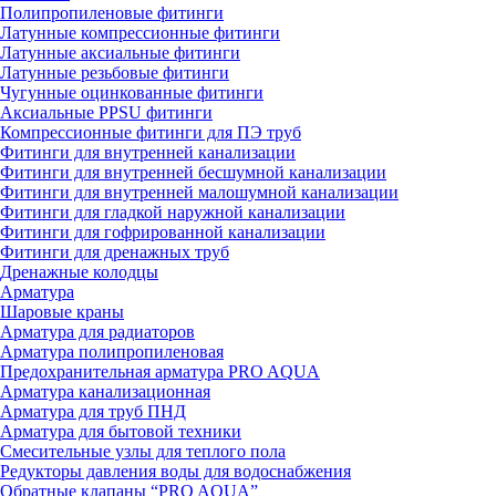
Полипропиленовые фитинги
Латунные компрессионные фитинги
Латунные аксиальные фитинги
Латунные резьбовые фитинги
Чугунные оцинкованные фитинги
Аксиальные PPSU фитинги
Компрессионные фитинги для ПЭ труб
Фитинги для внутренней канализации
Фитинги для внутренней бесшумной канализации
Фитинги для внутренней малошумной канализации
Фитинги для гладкой наружной канализации
Фитинги для гофрированной канализации
Фитинги для дренажных труб
Дренажные колодцы
Арматура
Шаровые краны
Арматура для радиаторов
Арматура полипропиленовая
Предохранительная арматура PRO AQUA
Арматура канализационная
Арматура для труб ПНД
Арматура для бытовой техники
Смесительные узлы для теплого пола
Редукторы давления воды для водоснабжения
Обратные клапаны “PRO AQUA”