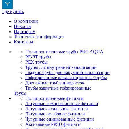
Где купить
О компании
Новости
Партнерам
Техническая информация
Контакты
Полипропиленовые трубы PRO AQUA
PE-RT трубы
PEX трубы
Трубы для внутренней канализации
Гладкие трубы для наружной канализации
Гофрированные канализационные трубы
Дренажные трубы и водосток
Трубы защитные гофрированные
Трубы
Полипропиленовые фитинги
Латунные компрессионные фитинги
Латунные аксиальные фитинги
Латунные резьбовые фитинги
Чугунные оцинкованные фитинги
Аксиальные PPSU фитинги