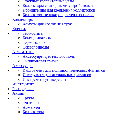
Этажные коллекторные узлы
Коллекторы с запорными устройствами
Кронштейны для крепления коллекторов
Коллекторные шкафы для теплых полов
Коллекторы
Хомуты для крепления труб
Крепеж
Термостаты
Коммуникаторы
Термоголовки
Сервоприводы
Автоматика
Аксессуары для тёплого пола
Силиконовая смазка
Аксессуары
Инструмент для полипропиленовых фитингов
Инструмент для аксиальных фитингов
Инструмент универсальный
Инструмент
Распродажи
Акции
Трубы
Фитинги
Арматура
Коллекторы