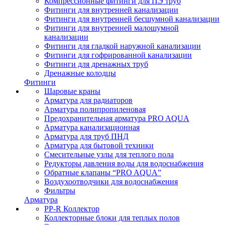
Компрессионные фитинги для ПЭ труб
Фитинги для внутренней канализации
Фитинги для внутренней бесшумной канализации
Фитинги для внутренней малошумной
канализации
Фитинги для гладкой наружной канализации
Фитинги для гофрированной канализации
Фитинги для дренажных труб
Дренажные колодцы
Фитинги
Шаровые краны
Арматура для радиаторов
Арматура полипропиленовая
Предохранительная арматура PRO AQUA
Арматура канализационная
Арматура для труб ПНД
Арматура для бытовой техники
Смесительные узлы для теплого пола
Редукторы давления воды для водоснабжения
Обратные клапаны “PRO AQUA”
Воздухоотводчики для водоснабжения
Фильтры
Арматура
PP-R Коллектор
Коллекторные блоки для теплых полов