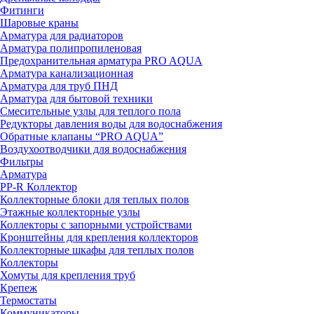
Фитинги
Шаровые краны
Арматура для радиаторов
Арматура полипропиленовая
Предохранительная арматура PRO AQUA
Арматура канализационная
Арматура для труб ПНД
Арматура для бытовой техники
Смесительные узлы для теплого пола
Редукторы давления воды для водоснабжения
Обратные клапаны “PRO AQUA”
Воздухоотводчики для водоснабжения
Фильтры
Арматура
PP-R Коллектор
Коллекторные блоки для теплых полов
Этажные коллекторные узлы
Коллекторы с запорными устройствами
Кронштейны для крепления коллекторов
Коллекторные шкафы для теплых полов
Коллекторы
Хомуты для крепления труб
Крепеж
Термостаты
Коммуникаторы