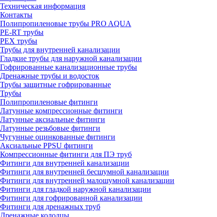
Техническая информация
Контакты
Полипропиленовые трубы PRO AQUA
PE-RT трубы
PEX трубы
Трубы для внутренней канализации
Гладкие трубы для наружной канализации
Гофрированные канализационные трубы
Дренажные трубы и водосток
Трубы защитные гофрированные
Трубы
Полипропиленовые фитинги
Латунные компрессионные фитинги
Латунные аксиальные фитинги
Латунные резьбовые фитинги
Чугунные оцинкованные фитинги
Аксиальные PPSU фитинги
Компрессионные фитинги для ПЭ труб
Фитинги для внутренней канализации
Фитинги для внутренней бесшумной канализации
Фитинги для внутренней малошумной канализации
Фитинги для гладкой наружной канализации
Фитинги для гофрированной канализации
Фитинги для дренажных труб
Дренажные колодцы