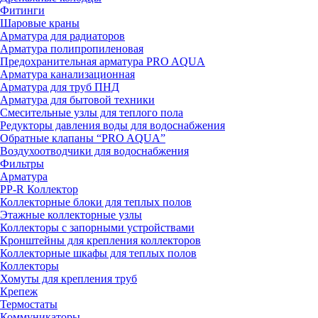
Фитинги
Шаровые краны
Арматура для радиаторов
Арматура полипропиленовая
Предохранительная арматура PRO AQUA
Арматура канализационная
Арматура для труб ПНД
Арматура для бытовой техники
Смесительные узлы для теплого пола
Редукторы давления воды для водоснабжения
Обратные клапаны “PRO AQUA”
Воздухоотводчики для водоснабжения
Фильтры
Арматура
PP-R Коллектор
Коллекторные блоки для теплых полов
Этажные коллекторные узлы
Коллекторы с запорными устройствами
Кронштейны для крепления коллекторов
Коллекторные шкафы для теплых полов
Коллекторы
Хомуты для крепления труб
Крепеж
Термостаты
Коммуникаторы