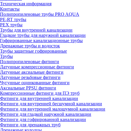
Техническая информация
Контакты
Полипропиленовые трубы PRO AQUA
PE-RT трубы
PEX трубы
Трубы для внутренней канализации
Гладкие трубы для наружной канализации
Гофрированные канализационные трубы
Дренажные трубы и водосток
Трубы защитные гофрированные
Трубы
Полипропиленовые фитинги
Латунные компрессионные фитинги
Латунные аксиальные фитинги
Латунные резьбовые фитинги
Чугунные оцинкованные фитинги
Аксиальные PPSU фитинги
Компрессионные фитинги для ПЭ труб
Фитинги для внутренней канализации
Фитинги для внутренней бесшумной канализации
Фитинги для внутренней малошумной канализации
Фитинги для гладкой наружной канализации
Фитинги для гофрированной канализации
Фитинги для дренажных труб
Дренажные колодцы