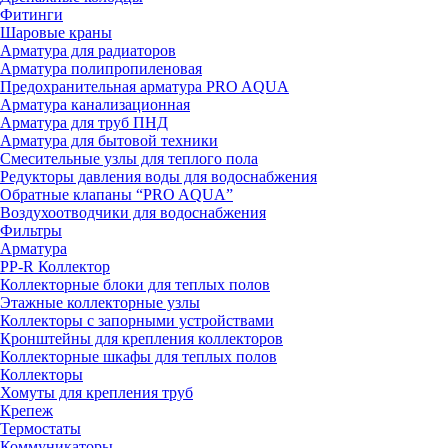
Фитинги
Шаровые краны
Арматура для радиаторов
Арматура полипропиленовая
Предохранительная арматура PRO AQUA
Арматура канализационная
Арматура для труб ПНД
Арматура для бытовой техники
Смесительные узлы для теплого пола
Редукторы давления воды для водоснабжения
Обратные клапаны “PRO AQUA”
Воздухоотводчики для водоснабжения
Фильтры
Арматура
PP-R Коллектор
Коллекторные блоки для теплых полов
Этажные коллекторные узлы
Коллекторы с запорными устройствами
Кронштейны для крепления коллекторов
Коллекторные шкафы для теплых полов
Коллекторы
Хомуты для крепления труб
Крепеж
Термостаты
Коммуникаторы