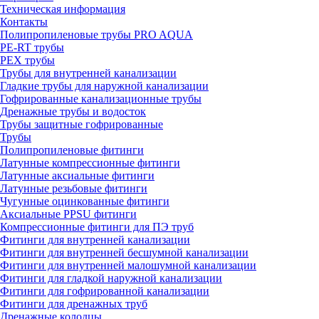
Техническая информация
Контакты
Полипропиленовые трубы PRO AQUA
PE-RT трубы
PEX трубы
Трубы для внутренней канализации
Гладкие трубы для наружной канализации
Гофрированные канализационные трубы
Дренажные трубы и водосток
Трубы защитные гофрированные
Трубы
Полипропиленовые фитинги
Латунные компрессионные фитинги
Латунные аксиальные фитинги
Латунные резьбовые фитинги
Чугунные оцинкованные фитинги
Аксиальные PPSU фитинги
Компрессионные фитинги для ПЭ труб
Фитинги для внутренней канализации
Фитинги для внутренней бесшумной канализации
Фитинги для внутренней малошумной канализации
Фитинги для гладкой наружной канализации
Фитинги для гофрированной канализации
Фитинги для дренажных труб
Дренажные колодцы