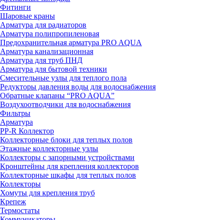
Фитинги
Шаровые краны
Арматура для радиаторов
Арматура полипропиленовая
Предохранительная арматура PRO AQUA
Арматура канализационная
Арматура для труб ПНД
Арматура для бытовой техники
Смесительные узлы для теплого пола
Редукторы давления воды для водоснабжения
Обратные клапаны “PRO AQUA”
Воздухоотводчики для водоснабжения
Фильтры
Арматура
PP-R Коллектор
Коллекторные блоки для теплых полов
Этажные коллекторные узлы
Коллекторы с запорными устройствами
Кронштейны для крепления коллекторов
Коллекторные шкафы для теплых полов
Коллекторы
Хомуты для крепления труб
Крепеж
Термостаты
Коммуникаторы