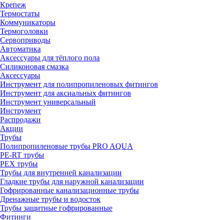
Крепеж
Термостаты
Коммуникаторы
Термоголовки
Сервоприводы
Автоматика
Аксессуары для тёплого пола
Силиконовая смазка
Аксессуары
Инструмент для полипропиленовых фитингов
Инструмент для аксиальных фитингов
Инструмент универсальный
Инструмент
Распродажи
Акции
Трубы
Полипропиленовые трубы PRO AQUA
PE-RT трубы
PEX трубы
Трубы для внутренней канализации
Гладкие трубы для наружной канализации
Гофрированные канализационные трубы
Дренажные трубы и водосток
Трубы защитные гофрированные
Фитинги