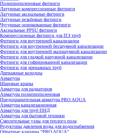
Полипропиленовые фитинги
Латунные компрессионные фитинги
Латунные аксиальные фитинги
Латунные резьбовые фитинги
Чугунные оцинкованные фитинги
Аксиальные PPSU фитинги
Компрессионные фитинги для ПЭ труб
Фитинги для внутренней канализации
Фитинги для внутренней бесшумной канализации
Фитинги для внутренней малошумной канализации
Фитинги для гладкой наружной канализации
Фитинги для гофрированной канализации
Фитинги для дренажных труб
Дренажные колодцы
Арматура
Шаровые краны
Арматура для радиаторов
Арматура полипропиленовая
Предохранительная арматура PRO AQUA
Арматура канализационная
Арматура для труб ПНД
Арматура для бытовой техники
Смесительные узлы для теплого пола
Редукторы давления воды для водоснабжения
Обратные клапаны “PRO AQUA”