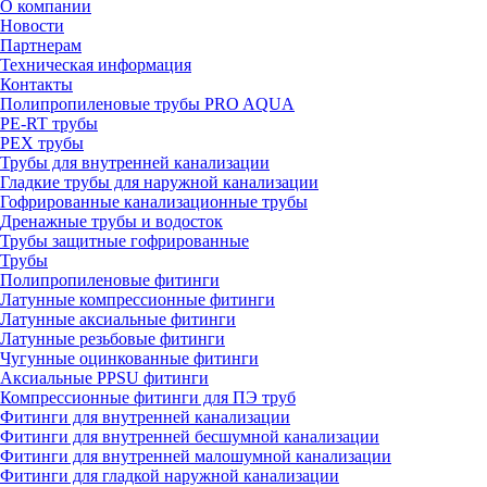
О компании
Новости
Партнерам
Техническая информация
Контакты
Полипропиленовые трубы PRO AQUA
PE-RT трубы
PEX трубы
Трубы для внутренней канализации
Гладкие трубы для наружной канализации
Гофрированные канализационные трубы
Дренажные трубы и водосток
Трубы защитные гофрированные
Трубы
Полипропиленовые фитинги
Латунные компрессионные фитинги
Латунные аксиальные фитинги
Латунные резьбовые фитинги
Чугунные оцинкованные фитинги
Аксиальные PPSU фитинги
Компрессионные фитинги для ПЭ труб
Фитинги для внутренней канализации
Фитинги для внутренней бесшумной канализации
Фитинги для внутренней малошумной канализации
Фитинги для гладкой наружной канализации