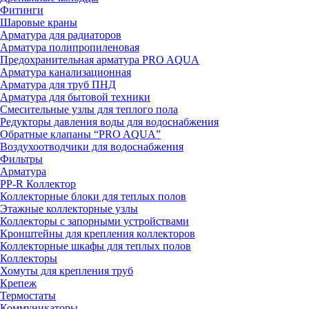
Фитинги
Шаровые краны
Арматура для радиаторов
Арматура полипропиленовая
Предохранительная арматура PRO AQUA
Арматура канализационная
Арматура для труб ПНД
Арматура для бытовой техники
Смесительные узлы для теплого пола
Редукторы давления воды для водоснабжения
Обратные клапаны “PRO AQUA”
Воздухоотводчики для водоснабжения
Фильтры
Арматура
PP-R Коллектор
Коллекторные блоки для теплых полов
Этажные коллекторные узлы
Коллекторы с запорными устройствами
Кронштейны для крепления коллекторов
Коллекторные шкафы для теплых полов
Коллекторы
Хомуты для крепления труб
Крепеж
Термостаты
Коммуникаторы