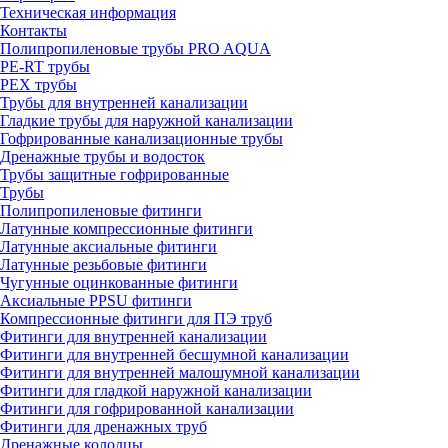
Техническая информация
Контакты
Полипропиленовые трубы PRO AQUA
PE-RT трубы
PEX трубы
Трубы для внутренней канализации
Гладкие трубы для наружной канализации
Гофрированные канализационные трубы
Дренажные трубы и водосток
Трубы защитные гофрированные
Трубы
Полипропиленовые фитинги
Латунные компрессионные фитинги
Латунные аксиальные фитинги
Латунные резьбовые фитинги
Чугунные оцинкованные фитинги
Аксиальные PPSU фитинги
Компрессионные фитинги для ПЭ труб
Фитинги для внутренней канализации
Фитинги для внутренней бесшумной канализации
Фитинги для внутренней малошумной канализации
Фитинги для гладкой наружной канализации
Фитинги для гофрированной канализации
Фитинги для дренажных труб
Дренажные колодцы