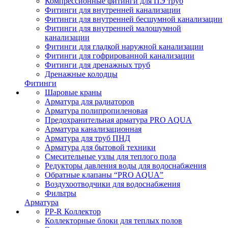
Компрессионные фитинги для ПЭ труб
Фитинги для внутренней канализации
Фитинги для внутренней бесшумной канализации
Фитинги для внутренней малошумной
канализации
Фитинги для гладкой наружной канализации
Фитинги для гофрированной канализации
Фитинги для дренажных труб
Дренажные колодцы
Фитинги
Шаровые краны
Арматура для радиаторов
Арматура полипропиленовая
Предохранительная арматура PRO AQUA
Арматура канализационная
Арматура для труб ПНД
Арматура для бытовой техники
Смесительные узлы для теплого пола
Редукторы давления воды для водоснабжения
Обратные клапаны “PRO AQUA”
Воздухоотводчики для водоснабжения
Фильтры
Арматура
PP-R Коллектор
Коллекторные блоки для теплых полов