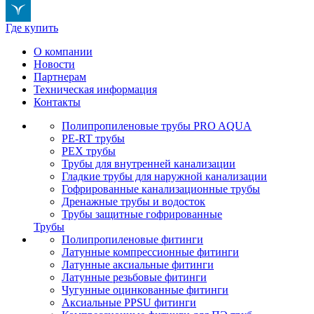
Где купить
О компании
Новости
Партнерам
Техническая информация
Контакты
Полипропиленовые трубы PRO AQUA
PE-RT трубы
PEX трубы
Трубы для внутренней канализации
Гладкие трубы для наружной канализации
Гофрированные канализационные трубы
Дренажные трубы и водосток
Трубы защитные гофрированные
Трубы
Полипропиленовые фитинги
Латунные компрессионные фитинги
Латунные аксиальные фитинги
Латунные резьбовые фитинги
Чугунные оцинкованные фитинги
Аксиальные PPSU фитинги