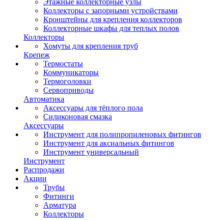
Этажные коллекторные узлы
Коллекторы с запорными устройствами
Кронштейны для крепления коллекторов
Коллекторные шкафы для теплых полов
Коллекторы
Хомуты для крепления труб
Крепеж
Термостаты
Коммуникаторы
Термоголовки
Сервоприводы
Автоматика
Аксессуары для тёплого пола
Силиконовая смазка
Аксессуары
Инструмент для полипропиленовых фитингов
Инструмент для аксиальных фитингов
Инструмент универсальный
Инструмент
Распродажи
Акции
Трубы
Фитинги
Арматура
Коллекторы