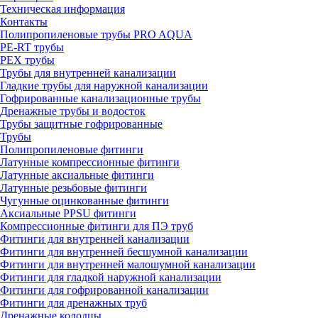
Техническая информация
Контакты
Полипропиленовые трубы PRO AQUA
PE-RT трубы
PEX трубы
Трубы для внутренней канализации
Гладкие трубы для наружной канализации
Гофрированные канализационные трубы
Дренажные трубы и водосток
Трубы защитные гофрированные
Трубы
Полипропиленовые фитинги
Латунные компрессионные фитинги
Латунные аксиальные фитинги
Латунные резьбовые фитинги
Чугунные оцинкованные фитинги
Аксиальные PPSU фитинги
Компрессионные фитинги для ПЭ труб
Фитинги для внутренней канализации
Фитинги для внутренней бесшумной канализации
Фитинги для внутренней малошумной канализации
Фитинги для гладкой наружной канализации
Фитинги для гофрированной канализации
Фитинги для дренажных труб
Дренажные колодцы