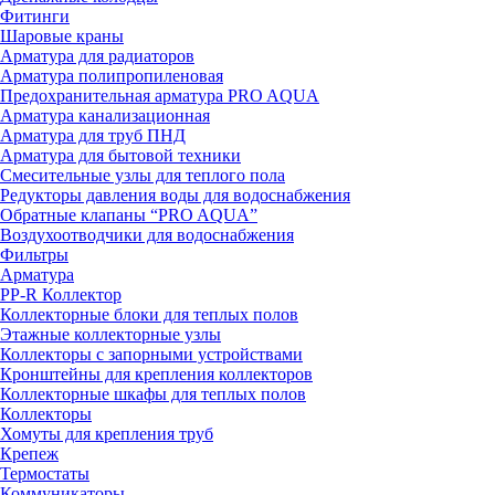
Фитинги
Шаровые краны
Арматура для радиаторов
Арматура полипропиленовая
Предохранительная арматура PRO AQUA
Арматура канализационная
Арматура для труб ПНД
Арматура для бытовой техники
Смесительные узлы для теплого пола
Редукторы давления воды для водоснабжения
Обратные клапаны “PRO AQUA”
Воздухоотводчики для водоснабжения
Фильтры
Арматура
PP-R Коллектор
Коллекторные блоки для теплых полов
Этажные коллекторные узлы
Коллекторы с запорными устройствами
Кронштейны для крепления коллекторов
Коллекторные шкафы для теплых полов
Коллекторы
Хомуты для крепления труб
Крепеж
Термостаты
Коммуникаторы