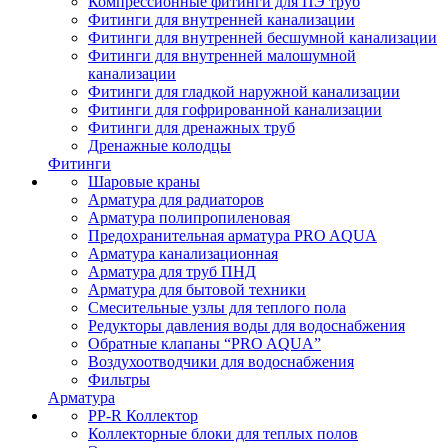
Компрессионные фитинги для ПЭ труб
Фитинги для внутренней канализации
Фитинги для внутренней бесшумной канализации
Фитинги для внутренней малошумной
канализации
Фитинги для гладкой наружной канализации
Фитинги для гофрированной канализации
Фитинги для дренажных труб
Дренажные колодцы
Фитинги
Шаровые краны
Арматура для радиаторов
Арматура полипропиленовая
Предохранительная арматура PRO AQUA
Арматура канализационная
Арматура для труб ПНД
Арматура для бытовой техники
Смесительные узлы для теплого пола
Редукторы давления воды для водоснабжения
Обратные клапаны “PRO AQUA”
Воздухоотводчики для водоснабжения
Фильтры
Арматура
PP-R Коллектор
Коллекторные блоки для теплых полов