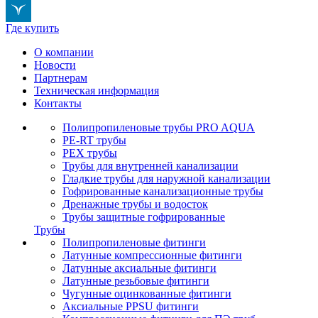
Где купить
О компании
Новости
Партнерам
Техническая информация
Контакты
Полипропиленовые трубы PRO AQUA
PE-RT трубы
PEX трубы
Трубы для внутренней канализации
Гладкие трубы для наружной канализации
Гофрированные канализационные трубы
Дренажные трубы и водосток
Трубы защитные гофрированные
Трубы
Полипропиленовые фитинги
Латунные компрессионные фитинги
Латунные аксиальные фитинги
Латунные резьбовые фитинги
Чугунные оцинкованные фитинги
Аксиальные PPSU фитинги