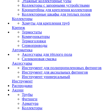
Этажные коллекторные узлы
Коллекторы с запорными устройствами
Кронштейны для крепления коллекторов
Коллекторные шкафы для теплых полов
Коллекторы
Хомуты для крепления труб
Крепеж
Термостаты
Коммуникаторы
Термоголовки
Сервоприводы
Автоматика
Аксессуары для тёплого пола
Силиконовая смазка
Аксессуары
Инструмент для полипропиленовых фитингов
Инструмент для аксиальных фитингов
Инструмент универсальный
Инструмент
Распродажи
Акции
Трубы
Фитинги
Арматура
Коллекторы