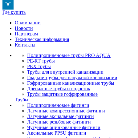
Где купить
О компании
Новости
Партнерам
Техническая информация
Контакты
Полипропиленовые трубы PRO AQUA
PE-RT трубы
PEX трубы
Трубы для внутренней канализации
Гладкие трубы для наружной канализации
Гофрированные канализационные трубы
Дренажные трубы и водосток
Трубы защитные гофрированные
Трубы
Полипропиленовые фитинги
Латунные компрессионные фитинги
Латунные аксиальные фитинги
Латунные резьбовые фитинги
Чугунные оцинкованные фитинги
Аксиальные PPSU фитинги