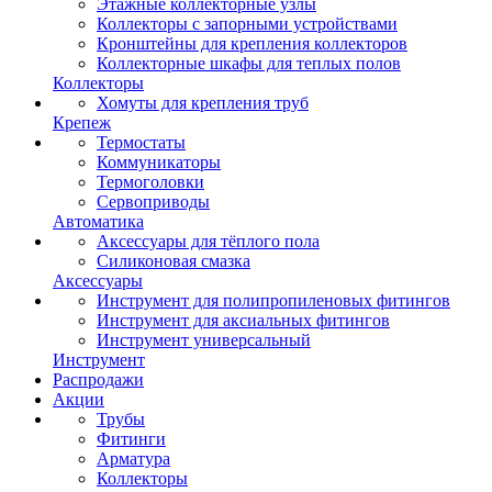
Этажные коллекторные узлы
Коллекторы с запорными устройствами
Кронштейны для крепления коллекторов
Коллекторные шкафы для теплых полов
Коллекторы
Хомуты для крепления труб
Крепеж
Термостаты
Коммуникаторы
Термоголовки
Сервоприводы
Автоматика
Аксессуары для тёплого пола
Силиконовая смазка
Аксессуары
Инструмент для полипропиленовых фитингов
Инструмент для аксиальных фитингов
Инструмент универсальный
Инструмент
Распродажи
Акции
Трубы
Фитинги
Арматура
Коллекторы