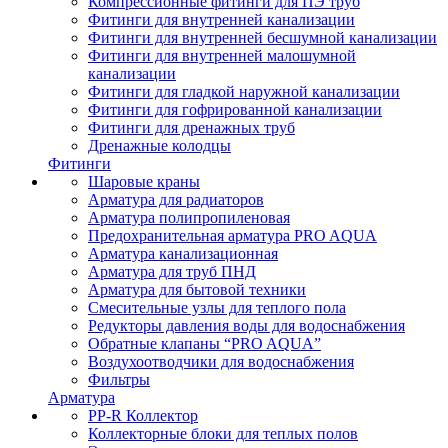
Компрессионные фитинги для ПЭ труб
Фитинги для внутренней канализации
Фитинги для внутренней бесшумной канализации
Фитинги для внутренней малошумной
канализации
Фитинги для гладкой наружной канализации
Фитинги для гофрированной канализации
Фитинги для дренажных труб
Дренажные колодцы
Фитинги
Шаровые краны
Арматура для радиаторов
Арматура полипропиленовая
Предохранительная арматура PRO AQUA
Арматура канализационная
Арматура для труб ПНД
Арматура для бытовой техники
Смесительные узлы для теплого пола
Редукторы давления воды для водоснабжения
Обратные клапаны “PRO AQUA”
Воздухоотводчики для водоснабжения
Фильтры
Арматура
PP-R Коллектор
Коллекторные блоки для теплых полов