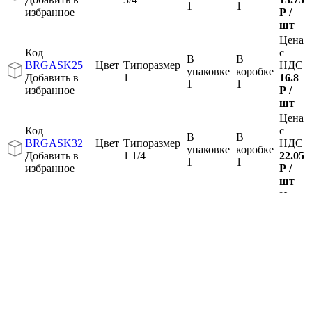
1
1
избранное
Р
/
шт
Цена
Код
с
В
В
BRGASK25
Цвет
Типоразмер
НДС
упаковке
коробке
Добавить в
1
16.8
1
1
избранное
Р
/
шт
Цена
Код
с
В
В
BRGASK32
Цвет
Типоразмер
НДС
упаковке
коробке
Добавить в
1 1/4
22.05
1
1
избранное
Р
/
шт
Цена
Код
с
В
В
BRGASK40
Цвет
Типоразмер
НДС
упаковке
коробке
Добавить в
1 1/2
30.76
1
1
избранное
Р
/
шт
Цена
Код
с
В
В
BRGASK50
Цвет
Типоразмер
НДС
упаковке
коробке
Добавить в
2
36.5