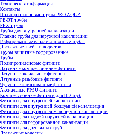
Техническая информация
Контакты
Полипропиленовые трубы PRO AQUA
PE-RT трубы
PEX трубы
Трубы для внутренней канализации
Гладкие трубы для наружной канализации
Гофрированные канализационные трубы
Дренажные трубы и водосток
Трубы защитные гофрированные
Трубы
Полипропиленовые фитинги
Латунные компрессионные фитинги
Латунные аксиальные фитинги
Латунные резьбовые фитинги
Чугунные оцинкованные фитинги
Аксиальные PPSU фитинги
Компрессионные фитинги для ПЭ труб
Фитинги для внутренней канализации
Фитинги для внутренней бесшумной канализации
Фитинги для внутренней малошумной канализации
Фитинги для гладкой наружной канализации
Фитинги для гофрированной канализации
Фитинги для дренажных труб
Дренажные колодцы