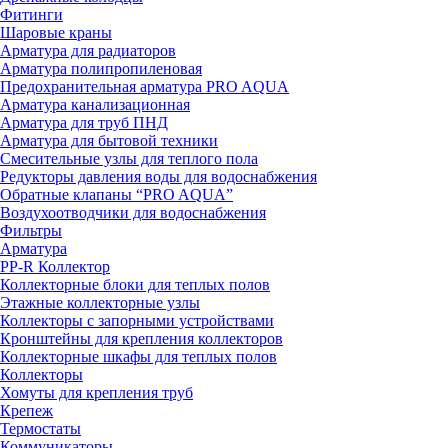
Фитинги
Шаровые краны
Арматура для радиаторов
Арматура полипропиленовая
Предохранительная арматура PRO AQUA
Арматура канализационная
Арматура для труб ПНД
Арматура для бытовой техники
Смесительные узлы для теплого пола
Редукторы давления воды для водоснабжения
Обратные клапаны “PRO AQUA”
Воздухоотводчики для водоснабжения
Фильтры
Арматура
PP-R Коллектор
Коллекторные блоки для теплых полов
Этажные коллекторные узлы
Коллекторы с запорными устройствами
Кронштейны для крепления коллекторов
Коллекторные шкафы для теплых полов
Коллекторы
Хомуты для крепления труб
Крепеж
Термостаты
Коммуникаторы