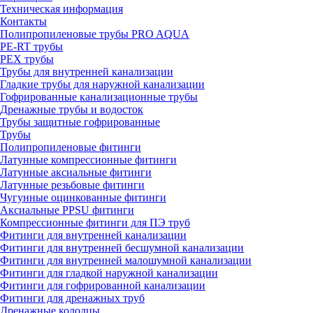
Техническая информация
Контакты
Полипропиленовые трубы PRO AQUA
PE-RT трубы
PEX трубы
Трубы для внутренней канализации
Гладкие трубы для наружной канализации
Гофрированные канализационные трубы
Дренажные трубы и водосток
Трубы защитные гофрированные
Трубы
Полипропиленовые фитинги
Латунные компрессионные фитинги
Латунные аксиальные фитинги
Латунные резьбовые фитинги
Чугунные оцинкованные фитинги
Аксиальные PPSU фитинги
Компрессионные фитинги для ПЭ труб
Фитинги для внутренней канализации
Фитинги для внутренней бесшумной канализации
Фитинги для внутренней малошумной канализации
Фитинги для гладкой наружной канализации
Фитинги для гофрированной канализации
Фитинги для дренажных труб
Дренажные колодцы