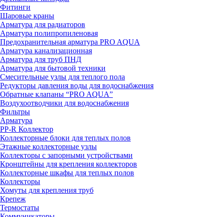
Фитинги
Шаровые краны
Арматура для радиаторов
Арматура полипропиленовая
Предохранительная арматура PRO AQUA
Арматура канализационная
Арматура для труб ПНД
Арматура для бытовой техники
Смесительные узлы для теплого пола
Редукторы давления воды для водоснабжения
Обратные клапаны “PRO AQUA”
Воздухоотводчики для водоснабжения
Фильтры
Арматура
PP-R Коллектор
Коллекторные блоки для теплых полов
Этажные коллекторные узлы
Коллекторы с запорными устройствами
Кронштейны для крепления коллекторов
Коллекторные шкафы для теплых полов
Коллекторы
Хомуты для крепления труб
Крепеж
Термостаты
Коммуникаторы