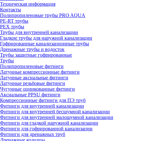
Техническая информация
Контакты
Полипропиленовые трубы PRO AQUA
PE-RT трубы
PEX трубы
Трубы для внутренней канализации
Гладкие трубы для наружной канализации
Гофрированные канализационные трубы
Дренажные трубы и водосток
Трубы защитные гофрированные
Трубы
Полипропиленовые фитинги
Латунные компрессионные фитинги
Латунные аксиальные фитинги
Латунные резьбовые фитинги
Чугунные оцинкованные фитинги
Аксиальные PPSU фитинги
Компрессионные фитинги для ПЭ труб
Фитинги для внутренней канализации
Фитинги для внутренней бесшумной канализации
Фитинги для внутренней малошумной канализации
Фитинги для гладкой наружной канализации
Фитинги для гофрированной канализации
Фитинги для дренажных труб
Дренажные колодцы