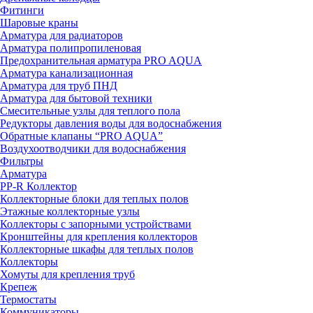
Фитинги
Шаровые краны
Арматура для радиаторов
Арматура полипропиленовая
Предохранительная арматура PRO AQUA
Арматура канализационная
Арматура для труб ПНД
Арматура для бытовой техники
Смесительные узлы для теплого пола
Редукторы давления воды для водоснабжения
Обратные клапаны “PRO AQUA”
Воздухоотводчики для водоснабжения
Фильтры
Арматура
PP-R Коллектор
Коллекторные блоки для теплых полов
Этажные коллекторные узлы
Коллекторы с запорными устройствами
Кронштейны для крепления коллекторов
Коллекторные шкафы для теплых полов
Коллекторы
Хомуты для крепления труб
Крепеж
Термостаты
Коммуникаторы