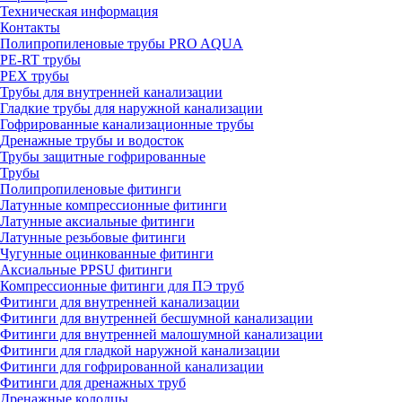
Техническая информация
Контакты
Полипропиленовые трубы PRO AQUA
PE-RT трубы
PEX трубы
Трубы для внутренней канализации
Гладкие трубы для наружной канализации
Гофрированные канализационные трубы
Дренажные трубы и водосток
Трубы защитные гофрированные
Трубы
Полипропиленовые фитинги
Латунные компрессионные фитинги
Латунные аксиальные фитинги
Латунные резьбовые фитинги
Чугунные оцинкованные фитинги
Аксиальные PPSU фитинги
Компрессионные фитинги для ПЭ труб
Фитинги для внутренней канализации
Фитинги для внутренней бесшумной канализации
Фитинги для внутренней малошумной канализации
Фитинги для гладкой наружной канализации
Фитинги для гофрированной канализации
Фитинги для дренажных труб
Дренажные колодцы