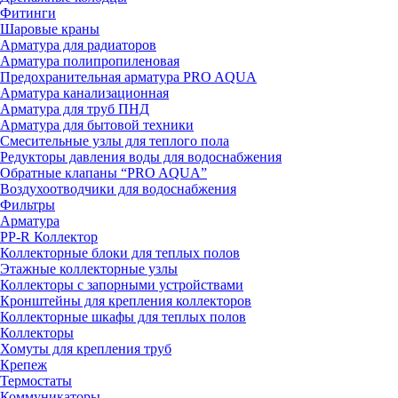
Фитинги
Шаровые краны
Арматура для радиаторов
Арматура полипропиленовая
Предохранительная арматура PRO AQUA
Арматура канализационная
Арматура для труб ПНД
Арматура для бытовой техники
Смесительные узлы для теплого пола
Редукторы давления воды для водоснабжения
Обратные клапаны “PRO AQUA”
Воздухоотводчики для водоснабжения
Фильтры
Арматура
PP-R Коллектор
Коллекторные блоки для теплых полов
Этажные коллекторные узлы
Коллекторы с запорными устройствами
Кронштейны для крепления коллекторов
Коллекторные шкафы для теплых полов
Коллекторы
Хомуты для крепления труб
Крепеж
Термостаты
Коммуникаторы